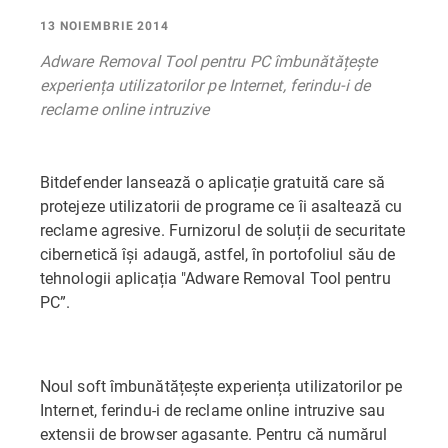
13 NOIEMBRIE 2014
Adware Removal Tool pentru PC îmbunătățește
experiența utilizatorilor pe Internet, ferindu-i de
reclame online intruzive
Bitdefender lansează o aplicație gratuită care să
protejeze utilizatorii de programe ce îi asaltează cu
reclame agresive. Furnizorul de soluții de securitate
cibernetică își adaugă, astfel, în portofoliul său de
tehnologii aplicația "Adware Removal Tool pentru
PC”.
Noul soft îmbunătățește experiența utilizatorilor pe
Internet, ferindu-i de reclame online intruzive sau
extensii de browser agasante. Pentru că numărul