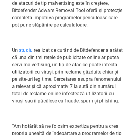
de atacuri de tip malvertising este în creștere,
Bitdefender Adware Removal Tool oferă și protecție
completă împotriva programelor periculoase care
pot pune stăpânire pe calculatoare.
Un
studiu
realizat de curând de Bitdefender a arătat
că una din trei rețele de publicitate online ar putea
servi malvertising, un tip de atac ce poate infecta
utilizatorii cu viruși, prin reclame găzduite chiar și
pe site-uri legitime. Cercetarea asupra fenomenului
a relevat și că aproximativ 7 la sută din numărul
total de reclame online infectează utilizatorii cu
viruși sau îi păcălesc cu fraude, spam și phishing.
“Am hotărât să ne folosim expertiza pentru a crea
propria unealtă de îndepărtare a programelor de tip