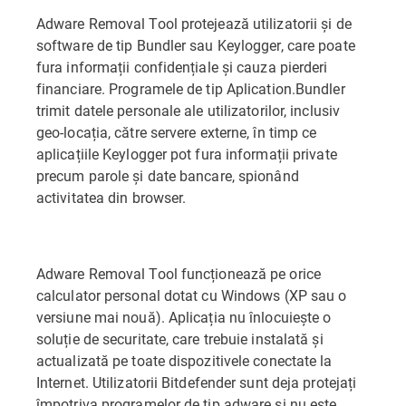
Adware Removal Tool protejează utilizatorii și de
software de tip Bundler sau Keylogger, care poate
fura informații confidențiale și cauza pierderi
financiare. Programele de tip Aplication.Bundler
trimit datele personale ale utilizatorilor, inclusiv
geo-locația, către servere externe, în timp ce
aplicațiile Keylogger pot fura informații private
precum parole și date bancare, spionând
activitatea din browser.
Adware Removal Tool funcționează pe orice
calculator personal dotat cu Windows (XP sau o
versiune mai nouă). Aplicația nu înlocuiește o
soluție de securitate, care trebuie instalată și
actualizată pe toate dispozitivele conectate la
Internet. Utilizatorii Bitdefender sunt deja protejați
împotriva programelor de tip adware și nu este