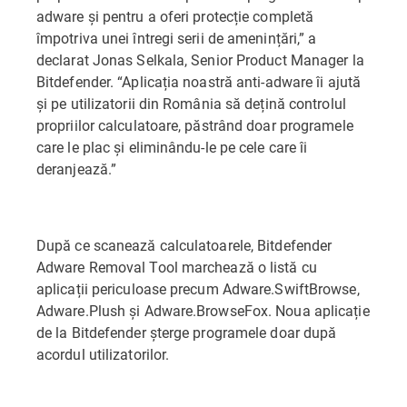
adware și pentru a oferi protecție completă
împotriva unei întregi serii de amenințări,” a
declarat Jonas Selkala, Senior Product Manager la
Bitdefender. “Aplicația noastră anti-adware îi ajută
și pe utilizatorii din România să dețină controlul
propriilor calculatoare, păstrând doar programele
care le plac și eliminându-le pe cele care îi
deranjează.”
După ce scanează calculatoarele, Bitdefender
Adware Removal Tool marchează o listă cu
aplicații periculoase precum Adware.SwiftBrowse,
Adware.Plush și Adware.BrowseFox. Noua aplicație
de la Bitdefender șterge programele doar după
acordul utilizatorilor.