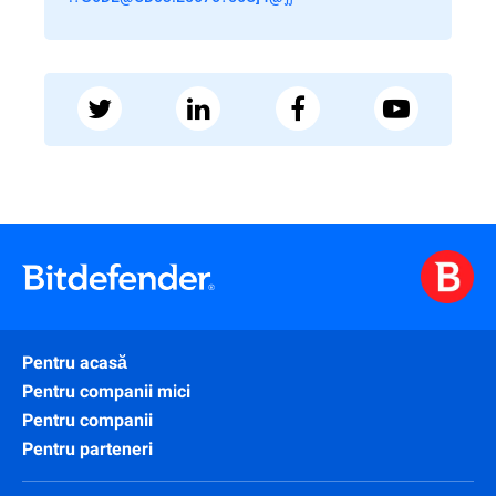
Pentru acasă
Pentru companii mici
Pentru companii
Pentru parteneri