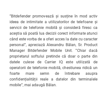
”Bitdefender promovează și susține în mod activ
ideea de intimitate a utilizatorilor de telefoane și
servicii de telefonie mobilă și consideră firesc ca
aceștia să poată lua decizii corect informate atunci
când este vorba de a oferi acces la date cu caracter
personal”, apreciază Alexandru Bălan, Sr. Product
Manager Bitdefender Mobile Unit. ”Chiar dacă
proprietarul softului pretinde că doar o parte din
datele culese de Carrier IQ este utilizată de
operatorii de telefonie mobilă, chestiunea ridică un
foarte mare semn de întrebare asupra
confidențialității reale a datelor din terminalele
mobile”, mai adaugă Bălan.