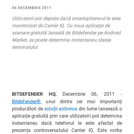
06 DECEMBRIE 2011
Utilizatorii pot depista dacă smartophone-ul le este
monitorizat de Carrier IQ. Cu noua aplicație de
scanare gratuită lansată de Bitdefender pe Android
Market, se poate determina instantaneu starea
terminalului.
, Decembrie 06, 2011 -
BITDEFENDER HQ
Bitdefender®
, unul dintre cei mai importanți
producători de
soluții antivirus
din lume lansează o
aplicație gratuită prin care utilizatorii pot determina
instantaneu dacă telefonul le este afectat de
prezența controversatului Carrier IQ. Este vorba