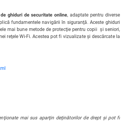
, adaptate pentru diverse
 de ghiduri de securitate
online
xplică fundamentele navigării în siguranţă. Aceste ghiduri
cele mai bune metode de protecţie pentru copii şi seniori,
ei reţele Wi-Fi. Acestea pot fi vizualizate şi descărcate la
tml
ionate mai sus aparţin deţinătorilor de drept şi pot fi