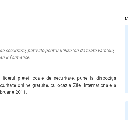
C
 securitate, potrivite pentru utilizatori de toate vârstele,
ări informatice.
, liderul pieţei locale de securitate, pune la dispoziţia
ecuritate online gratuite, cu ocazia Zilei Internaţionale a
ebruarie 2011.