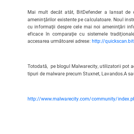
Mai mult decât atât, BitDefender a lansat de
ameninţărilor existente pe calculatoare. Noul inst
cu informaţii despre cele mai noi ameninţări info
eficace în comparaţie cu sistemele tradiţional
accesarea următoarei adrese:
http://quickscan.bi
Totodată, pe blogul Malwarecity, utilizatorii pot 
tipuri de malware precum Stuxnet, Lavandos.A sau
http://www.malwarecity.com/community/index