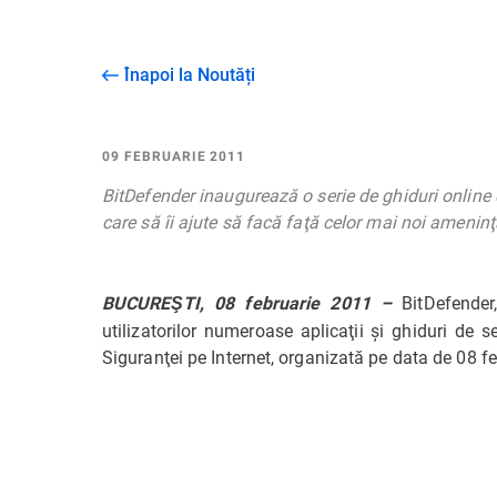
Înapoi la Noutăți
09 FEBRUARIE 2011
BitDefender inaugurează o serie de ghiduri online de
care să îi ajute să facă faţă celor mai noi ameninţ
BitDefender
BUCUREŞTI, 08 februarie 2011 –
utilizatorilor numeroase aplicaţii şi ghiduri de s
Siguranţei pe Internet, organizată pe data de 08 f