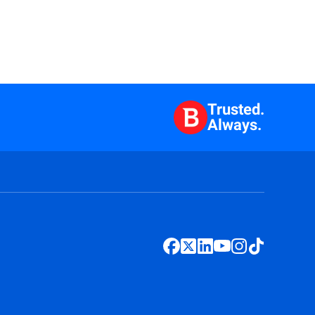
Trusted.
Always.