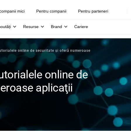
companii mici
Pentru companii
Pentru parteneri
noutăți
Resurse
Brand
Cariere
torialele online de securitate şi oferă numeroase
torialele online de
eroase aplicaţii