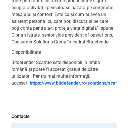
forțe prin faptul că oferă o probabilitate sigură
asupra activității periculoase bazată pe conținutul
mesajului și context. Este ca și cum ai avea un
asistent personal cu care poți discuta și pe care
poți conta pentru a-ți proteja viața digitală”, spune
Ciprian Istrate, senior vice president of operations,
Consumer Solutions Group în cadrul Bitdefender.
Disponibilitate
Bitdefender Scamio este disponibil în limba
română și poate fi accesat gratuit de către
utilizatori. Pentru mai multe informații,
accesați
https://www.bitdefender.ro/solutions/scamio.h
Contacte