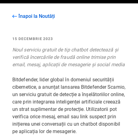
Înapoi la Noutăți
15 DECEMBRIE 2023
Noul serviciu gratuit de tip chatbot detectează și
verifică încercările de fraudă online trimise prin
email, mesaj, aplicații de mesagerie și social media
Bitdefender, lider global în domeniul securității
cibernetice, a anunțat lansarea Bitdefender Scamio,
un serviciu gratuit de detecție a înșelătoriilor online,
care prin integrarea inteligenței artificiale creează
un strat suplimentar de protecție. Utilizatorii pot
verifica orice mesaj, email sau link suspect prin
inițierea unei conversații cu un chatbot disponibil
pe aplicația lor de mesagerie.