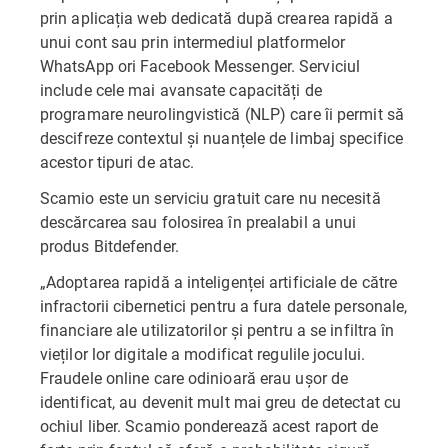
prin aplicația web dedicată după crearea rapidă a
unui cont sau prin intermediul platformelor
WhatsApp ori Facebook Messenger. Serviciul
include cele mai avansate capacități de
programare neurolingvistică (NLP) care îi permit să
descifreze contextul și nuanțele de limbaj specifice
acestor tipuri de atac.
Scamio este un serviciu gratuit care nu necesită
descărcarea sau folosirea în prealabil a unui
produs Bitdefender.
„Adoptarea rapidă a inteligenței artificiale de către
infractorii cibernetici pentru a fura datele personale,
financiare ale utilizatorilor și pentru a se infiltra în
vieților lor digitale a modificat regulile jocului.
Fraudele online care odinioară erau ușor de
identificat, au devenit mult mai greu de detectat cu
ochiul liber. Scamio ponderează acest raport de