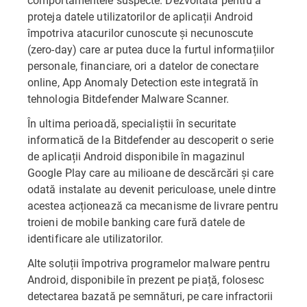
proteja datele utilizatorilor de aplicații Android
împotriva atacurilor cunoscute și necunoscute
(zero-day) care ar putea duce la furtul informațiilor
personale, financiare, ori a datelor de conectare
online, App Anomaly Detection este integrată în
tehnologia Bitdefender Malware Scanner.
În ultima perioadă, specialiștii în securitate
informatică de la Bitdefender au descoperit o serie
de aplicații Android disponibile în magazinul
Google Play care au milioane de descărcări și care
odată instalate au devenit periculoase, unele dintre
acestea acționează ca mecanisme de livrare pentru
troieni de mobile banking care fură datele de
identificare ale utilizatorilor.
Alte soluții împotriva programelor malware pentru
Android, disponibile în prezent pe piață, folosesc
detectarea bazată pe semnături, pe care infractorii