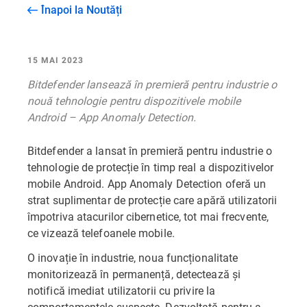
Înapoi la Noutăți
15 MAI 2023
Bitdefender lansează în premieră pentru industrie o
nouă tehnologie pentru dispozitivele mobile
Android – App Anomaly Detection.
Bitdefender a lansat în premieră pentru industrie o
tehnologie de protecție în timp real a dispozitivelor
mobile Android. App Anomaly Detection oferă un
strat suplimentar de protecție care apără utilizatorii
împotriva atacurilor cibernetice, tot mai frecvente,
ce vizează telefoanele mobile.
O inovație în industrie, noua funcționalitate
monitorizează în permanență, detectează și
notifică imediat utilizatorii cu privire la
comportamentele suspecte. Dezvoltată pentru a