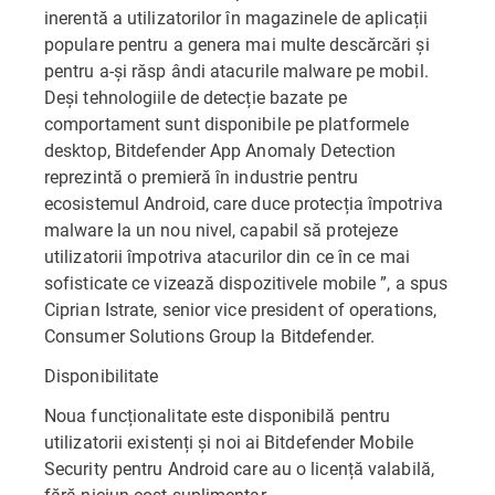
inerentă a utilizatorilor în magazinele de aplicații
populare pentru a genera mai multe descărcări și
pentru a-și răsp ândi atacurile malware pe mobil.
Deși tehnologiile de detecție bazate pe
comportament sunt disponibile pe platformele
desktop, Bitdefender App Anomaly Detection
reprezintă o premieră în industrie pentru
ecosistemul Android, care duce protecția împotriva
malware la un nou nivel, capabil să protejeze
utilizatorii împotriva atacurilor din ce în ce mai
sofisticate ce vizează dispozitivele mobile ”, a spus
Ciprian Istrate, senior vice president of operations,
Consumer Solutions Group la Bitdefender.
Disponibilitate
Noua funcționalitate este disponibilă pentru
utilizatorii existenți și noi ai Bitdefender Mobile
Security pentru Android care au o licență valabilă,
fără niciun cost suplimentar.