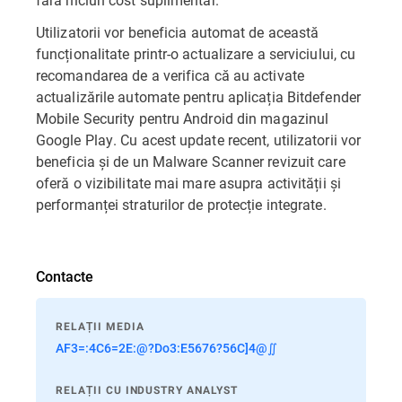
Utilizatorii vor beneficia automat de această
funcționalitate printr-o actualizare a serviciului, cu
recomandarea de a verifica că au activate
actualizările automate pentru aplicația Bitdefender
Mobile Security pentru Android din magazinul
Google Play. Cu acest update recent, utilizatorii vor
beneficia și de un Malware Scanner revizuit care
oferă o vizibilitate mai mare asupra activității și
performanței straturilor de protecție integrate.
Contacte
RELAȚII MEDIA
AF3=:4C6=2E:@?Do3:E5676?56C]4@∬
RELAȚII CU INDUSTRY ANALYST