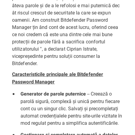
âteva parole și de a le refolosi e mai puternică dec
ât riscul crescut de securitate la care se expun
oamenii. Am construit Bitdefender Password
Manager țin ând cont de acest lucru, oferind ceea
ce noi credem că este una dintre cele mai bune
protecții de parole fără a sacrifica confortul
utilizatorului ", a declarat Ciprian Istrate,
vicepreședinte pentru soluții consumer la
Bitdefender.
Caracteristicile principale ale Bitdefender
Password Manager
-- Creează o
Generator de parole puternice
parolă sigură, complexă și unică pentru fiecare
cont cu un singur clic. Salvați și precompletați
automat credențialele pentru site-urile vizitate în
mod regulat pentru a simplifica autentificările.
Gestionare și completare automată a datelor