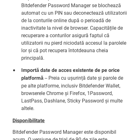
Bitdefender Password Manager se blochează
automat cu un PIN sau deconectează utilizatorii
de la conturile online după o perioadă de
inactivitate la nivel de browser. Capacitățile de
recuperare a conturilor asigură faptul că
utilizatorii nu pierd niciodată accesul la parolele
lor și că pot recupera întotdeauna cheia
principală.
Importă date de acces existente de pe orice
-- Preia cu ușurință date și parole de
platformă
pe alte platforme, inclusiv Bitdefender Wallet,
browserele Chrome și Firefox, 1Password,
LastPass, Dashlane, Sticky Password și multe
altele.
Disponibilitate
Bitdefender Password Manager este disponibil
acum. O versiune de trial de 90 de zile este