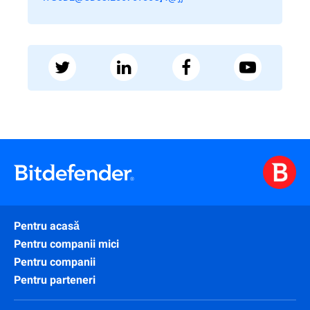
Pentru acasă
Pentru companii mici
Pentru companii
Pentru parteneri