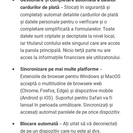
-- Stocați în siguranță și
cardurilor de plată
completați automat detaliile cardurilor de plată
și datele personale pentru o verificare și o
completare simplificată a formularelor. Toate
datele sunt criptate și decriptate la nivel local,
iar titularul contului este singurul care are acces
la parola principală. Nicio terță parte nu are
acces la informațiile financiare ale utilizatorului.
--
Sincronizare pe mai multe platforme
Extensiile de browser pentru Windows și MacOS
acceptă o multitudine de browsere web
(Chrome, Firefox, Edge) și dispozitive mobile
(Android și iOS). Suportul pentru Safari va fi
lansat în perioada următoare. Sincronizați și
accesați automat parolele de pe orice dispozitiv.
-- Ați uitat să vă deconectați
Blocare automată
de pe un dispozitiv care nu este al dvs.