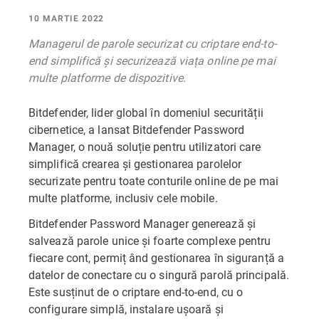
10 MARTIE 2022
Managerul de parole securizat cu criptare end-to-
end simplifică și securizează viața online pe mai
multe platforme de dispozitive.
Bitdefender, lider global în domeniul securității
cibernetice, a lansat Bitdefender Password
Manager, o nouă soluție pentru utilizatori care
simplifică crearea și gestionarea parolelor
securizate pentru toate conturile online de pe mai
multe platforme, inclusiv cele mobile.
Bitdefender Password Manager generează și
salvează parole unice și foarte complexe pentru
fiecare cont, permiț ând gestionarea în siguranță a
datelor de conectare cu o singură parolă principală.
Este susținut de o criptare end-to-end, cu o
configurare simplă, instalare ușoară și