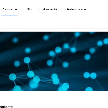
Companie
Blog
Asistență
Autentificare
ontacte