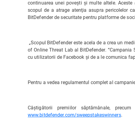
continuarea unei poveşti şi multe altele. Aceste
scopul de a atrage atenţia asupra pericolelor ca
BitDefender de securitate pentru platforme de soci
„Scopul BitDefender este acela de a crea un mediu 
of Online Threat Lab al BitDefender. “Campania 
cu utilizatorii de Facebook şi de a le comunica fap
Pentru a vedea regulamentul complet al campaniei,
Câştigătorii premiilor săptămânale, precum
www.bitdefender.com/sweepstakeswinners
.