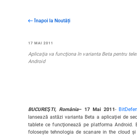
Înapoi la Noutăți
17 MAI 2011
Aplicaţia va funcţiona în varianta Beta pentru tel
Android
-
BitDefe
BUCUREŞTI, România
– 17 Mai 2011
lansează astăzi varianta Beta a aplicaţiei de se
tablete ce funcţionează pe platforma Android. 
foloseşte tehnologia de scanare in the cloud şi