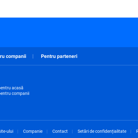
ru companii
Pentru parteneri
pentru acasă
pentru companii
ite-ului
Companie
Contact
Setări de confidențialitate
R