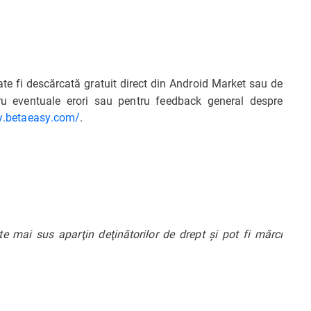
te fi descărcată gratuit direct din Android Market sau de
u eventuale erori sau pentru feedback general despre
ty.betaeasy.com/
.
 mai sus aparţin deţinătorilor de drept şi pot fi mărci