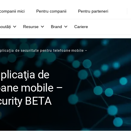
companii mici
Pentru companii
Pentru parteneri
noutăți
Resurse
Brand
Cariere
plicaţia de securitate pentru telefoane mobile –
plicaţia de
foane mobile –
curity BETA