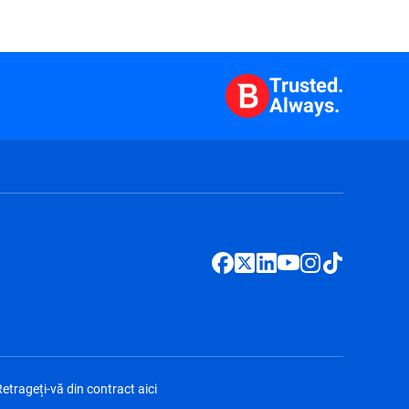
Trusted.
Always.
etrageți-vă din contract aici