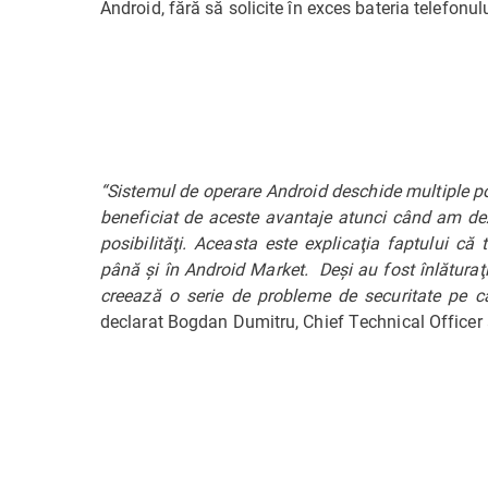
Android, fără să solicite în exces bateria telefonulu
“Sistemul de operare Android deschide multiple posi
beneficiat de aceste avantaje atunci când am dez
posibilităţi. Aceasta este explicaţia faptului că
până şi în Android Market. Deşi au fost înlăturaţi
creează o serie de probleme de securitate pe ca
declarat Bogdan Dumitru, Chief Technical Officer 