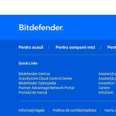
Pentru acasă
Pentru companii mici
Pent
Quick Links
Bitdefender Central
Asistență 
Gravityzone Cloud Control Center
Asistență 
Bitdefender Cyberpedia
Investitori
Partner Advantage Network Portal
Cariere
Portalul de marcă
InfoZone
Informații legale
Politica de confidențialitate
Harta s