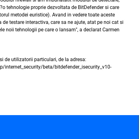
o tehnologie proprie dezvoltata de BitDefender si care
utorul metodei euristice). Avand in vedere toate aceste
e testare interactiva, care sa ne ajute, atat pe noi cat si
jele noii tehnologii pe care o lansam", a declarat Carmen
 de utilizatorii particulari, de la adresa:
internet_security/beta/bitdefender_isecurity_v10-