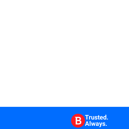
Trusted.
Always.