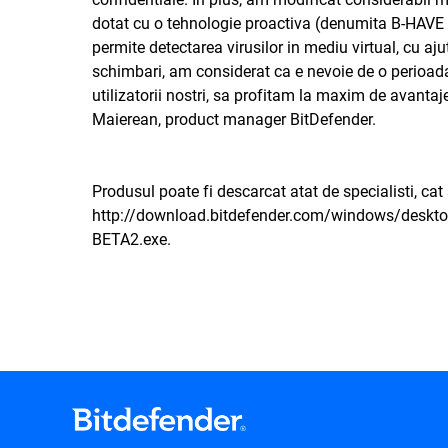
dotat cu o tehnologie proactiva (denumita B-HAVE ?
permite detectarea virusilor in mediu virtual, cu aj
schimbari, am considerat ca e nevoie de o perioada d
utilizatorii nostri, sa profitam la maxim de avanta
Maierean, product manager BitDefender.
Produsul poate fi descarcat atat de specialisti, cat si
http://download.bitdefender.com/windows/desktop/
BETA2.exe.