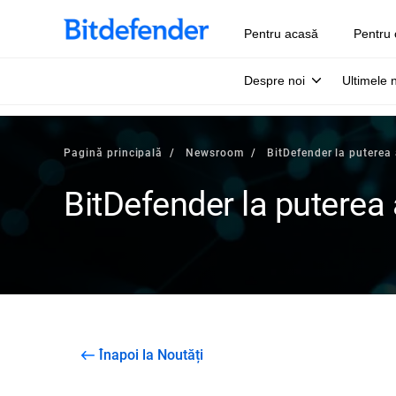
Pentru acasă
Pentru 
Despre noi
Ultimele 
Pagină principală
Newsroom
BitDefender la puterea
BitDefender la puterea
Înapoi la Noutăți