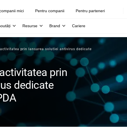
companii mici
Pentru companii
Pentru parteneri
noutăți
Resurse
Brand
Cariere
 activitatea prin lansarea solutiei antivirus dedicate
activitatea prin
irus dedicate
 PDA