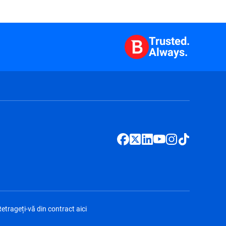
Trusted.
Always.
etrageți-vă din contract aici