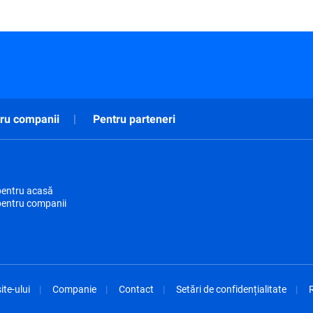
ru companii
Pentru parteneri
pentru acasă
pentru companii
ite-ului
Companie
Contact
Setări de confidențialitate
R