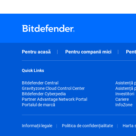
Pentru acasă
Pentru companii mici
Pent
Quick Links
Bitdefender Central
Asistență 
Gravityzone Cloud Control Center
Asistență 
Bitdefender Cyberpedia
Investitori
Partner Advantage Network Portal
Cariere
Portalul de marcă
InfoZone
Informații legale
Politica de confidențialitate
Harta s