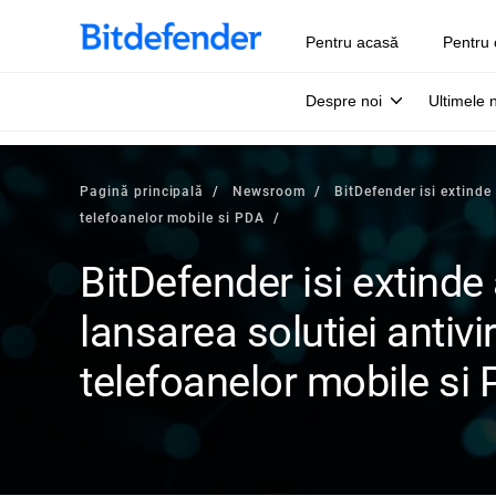
Pentru acasă
Pentru 
Despre noi
Ultimele 
Pagină principală
Newsroom
BitDefender isi extinde
telefoanelor mobile si PDA
BitDefender isi extinde 
lansarea solutiei antiv
telefoanelor mobile si