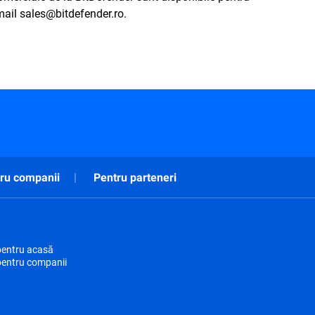
mail sales@bitdefender.ro.
ru companii
Pentru parteneri
pentru acasă
pentru companii