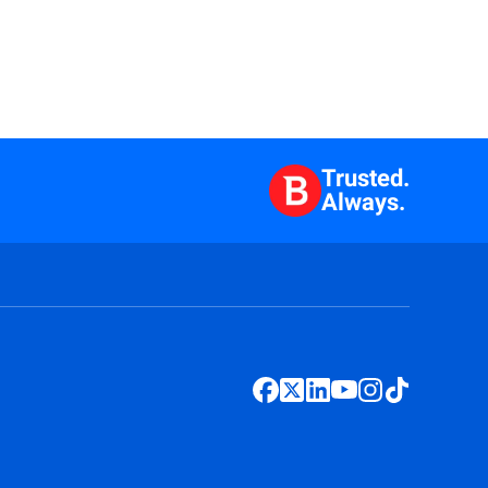
Trusted.
Always.