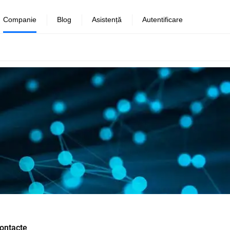
Companie
Blog
Asistență
Autentificare
ontacte