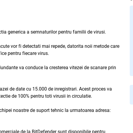
ia generica a semnaturilor pentru familii de virusi.
scute vor fi detectati mai repede, datorita noii metode care
ice pentru fiecare virus.
dundante va conduce la cresterea vitezei de scanare prin
azei de date cu 15.000 de inregistrari. Acest proces va
ctie de 100% pentru toti virusii in circulatie.
chipei noastre de suport tehnic la urmatoarea adresa:
comerciale de la BitDefender sunt disponibile pentru