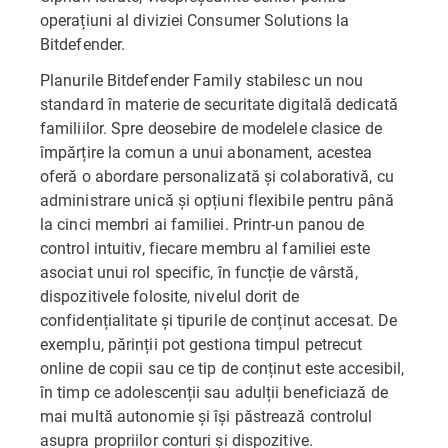
operațiuni al diviziei Consumer Solutions la
Bitdefender.
Planurile Bitdefender Family stabilesc un nou
standard în materie de securitate digitală dedicată
familiilor. Spre deosebire de modelele clasice de
împărțire la comun a unui abonament, acestea
oferă o abordare personalizată și colaborativă, cu
administrare unică și opțiuni flexibile pentru până
la cinci membri ai familiei. Printr-un panou de
control intuitiv, fiecare membru al familiei este
asociat unui rol specific, în funcție de vârstă,
dispozitivele folosite, nivelul dorit de
confidențialitate și tipurile de conținut accesat. De
exemplu, părinții pot gestiona timpul petrecut
online de copii sau ce tip de conținut este accesibil,
în timp ce adolescenții sau adulții beneficiază de
mai multă autonomie și își păstrează controlul
asupra propriilor conturi și dispozitive.