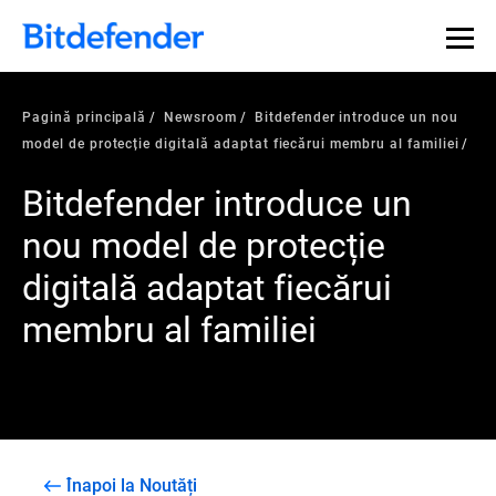
Pagină principală
Newsroom
Bitdefender introduce un nou
model de protecție digitală adaptat fiecărui membru al familiei
Bitdefender introduce un
nou model de protecție
digitală adaptat fiecărui
membru al familiei
Înapoi la Noutăți