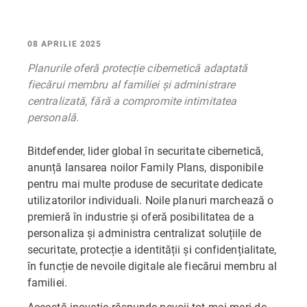
08 APRILIE 2025
Planurile oferă protecție cibernetică adaptată
fiecărui membru al familiei și administrare
centralizată, fără a compromite intimitatea
personală.
Bitdefender, lider global în securitate cibernetică,
anunță lansarea noilor Family Plans, disponibile
pentru mai multe produse de securitate dedicate
utilizatorilor individuali. Noile planuri marchează o
premieră în industrie și oferă posibilitatea de a
personaliza și administra centralizat soluțiile de
securitate, protecție a identității și confidențialitate,
în funcție de nevoile digitale ale fiecărui membru al
familiei.
Această inovație răspunde nevoii tot mai mari de