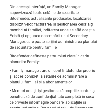
Din aceeași interfață, un Family Manager
supervizează toate setările de securitate
Bitdefender, actualizările produselor, localizarea
dispozitivelor, facturarea și gestionarea celorlalți
membri ai familiei, indiferent unde se află aceștia.
Există și opțiunea desemnării unui Secondary
Manager, care poate sprijini administrarea planului
de securitate pentru familie.
Bitdefender definește patru roluri clare în cadrul
planurilor Family:
• Family manager: are un cont Bitdefender propriu
și acces complet la setările de administrare a
planului familial și a abonamentelor.
• Membri adulți: își gestionează propriile conturi și
beneficiază de confidențialitate completă în ceea
ce privește informațiile bancare, aplicațiile și
conținutul online. Pot primi și rolul de Secondary