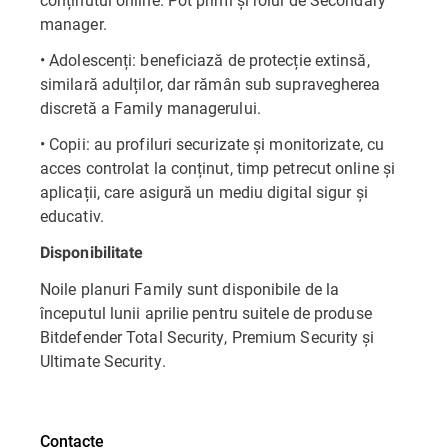
manager.
• Adolescenți: beneficiază de protecție extinsă,
similară adulților, dar rămân sub supravegherea
discretă a Family managerului.
• Copii: au profiluri securizate și monitorizate, cu
acces controlat la conținut, timp petrecut online și
aplicații, care asigură un mediu digital sigur și
educativ.
Disponibilitate
Noile planuri Family sunt disponibile de la
începutul lunii aprilie pentru suitele de produse
Bitdefender Total Security, Premium Security și
Ultimate Security.
Contacte