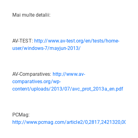
Mai multe detalii:
AV-TEST:
http://www.av-test.org/en/tests/home-
user/windows-7/mayjun-2013/
AV-Comparatives:
http://www.av-
comparatives.org/wp-
content/uploads/2013/07/avc_prot_2013a_en.pdf
PCMag:
http://www.pcmag.com/article2/0,2817,2421320,00.asp