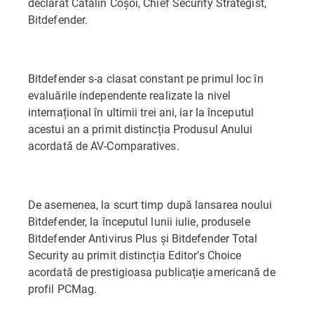
declarat Cătălin Coșoi, Chief Security Strategist,
Bitdefender.
Bitdefender s-a clasat constant pe primul loc în
evaluările independente realizate la nivel
internațional în ultimii trei ani, iar la începutul
acestui an a primit distincția Produsul Anului
acordată de AV-Comparatives.
De asemenea, la scurt timp după lansarea noului
Bitdefender, la începutul lunii iulie, produsele
Bitdefender Antivirus Plus și Bitdefender Total
Security au primit distincția Editor’s Choice
acordată de prestigioasa publicație americană de
profil PCMag.