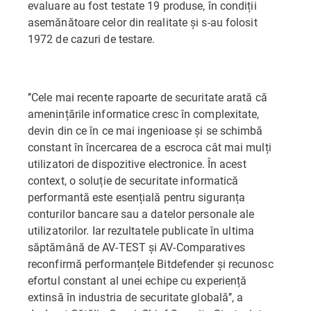
evaluare au fost testate 19 produse, în condiții
asemănătoare celor din realitate și s-au folosit
1972 de cazuri de testare.
’’Cele mai recente rapoarte de securitate arată că
amenințările informatice cresc în complexitate,
devin din ce în ce mai ingenioase și se schimbă
constant în încercarea de a escroca cât mai mulți
utilizatori de dispozitive electronice. În acest
context, o soluție de securitate informatică
performantă este esențială pentru siguranța
conturilor bancare sau a datelor personale ale
utilizatorilor. Iar rezultatele publicate în ultima
săptămână de AV-TEST și AV-Comparatives
reconfirmă performanțele Bitdefender și recunosc
efortul constant al unei echipe cu experiență
extinsă în industria de securitate globală’’, a