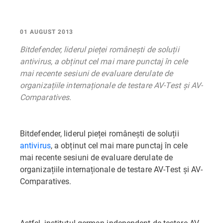
01 AUGUST 2013
Bitdefender, liderul pieței românești de soluții
antivirus, a obținut cel mai mare punctaj în cele
mai recente sesiuni de evaluare derulate de
organizațiile internaționale de testare AV-Test și AV-
Comparatives.
Bitdefender, liderul pieței românești de soluții
antivirus
, a obținut cel mai mare punctaj în cele
mai recente sesiuni de evaluare derulate de
organizațiile internaționale de testare AV-Test și AV-
Comparatives.
Astfel, institutul german independent de testare AV-