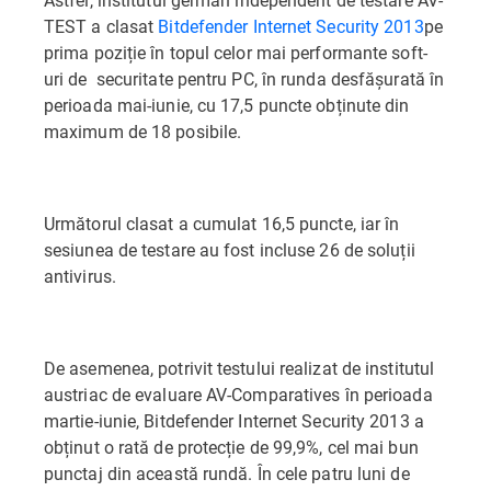
TEST a clasat
Bitdefender Internet Security 2013
pe
prima poziție în topul celor mai performante soft-
uri de securitate pentru PC, în runda desfășurată în
perioada mai-iunie, cu 17,5 puncte obținute din
maximum de 18 posibile.
Următorul clasat a cumulat 16,5 puncte, iar în
sesiunea de testare au fost incluse 26 de soluții
antivirus.
De asemenea, potrivit testului realizat de institutul
austriac de evaluare AV-Comparatives în perioada
martie-iunie, Bitdefender Internet Security 2013 a
obținut o rată de protecție de 99,9%, cel mai bun
punctaj din această rundă. În cele patru luni de