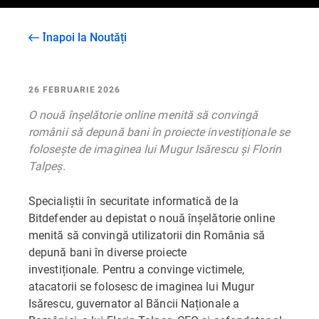
Înapoi la Noutăți
26 FEBRUARIE 2026
O nouă înșelătorie online menită să convingă
românii să depună bani în proiecte investiționale se
folosește de imaginea lui Mugur Isărescu și Florin
Talpeș.
Specialiștii în securitate informatică de la
Bitdefender au depistat o nouă înșelătorie online
menită să convingă utilizatorii din România să
depună bani în diverse proiecte
investiționale. Pentru a convinge victimele,
atacatorii se folosesc de imaginea lui Mugur
Isărescu, guvernator al Băncii Naționale a