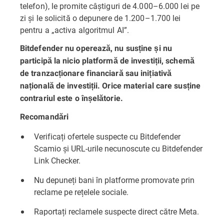
telefon), le promite câștiguri de 4.000–6.000 lei pe
zi și le solicită o depunere de 1.200–1.700 lei
pentru a „activa algoritmul AI”.
Bitdefender nu operează, nu susține și nu
participă la nicio platformă de investiții, schemă
de tranzacționare financiară sau inițiativă
națională de investiții. Orice material care susține
contrariul este o înșelătorie.
Recomandări
Verificați ofertele suspecte cu
Bitdefender
Scamio
și URL-urile necunoscute cu
Bitdefender
Link Checker
.
Nu depuneți bani în platforme promovate prin
reclame pe rețelele sociale.
Raportați reclamele suspecte direct către Meta.