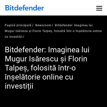
Pagină principală
Newsroom
Bitdefender: Imaginea lui
Mugur Isărescu și Florin Talpeș, folosită într-o înșelătorie online
cu investiții
Bitdefender: Imaginea lui
Mugur Isărescu și Florin
Talpeș, folosită într-o
înșelătorie online cu
investiții