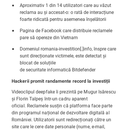
Aproximativ 1 din 14 utilizatori care au văzut
reclama au și accesat-o: o rată de interacțiune
foarte ridicată pentru asemenea înșelătorii
Pagina de Facebook care distribuie reclamele
pare să opereze din Vietnam
Domeniul romania-investition[.]info, înspre care
sunt direcționate victimele, este detectat și
blocat de soluțiile
de securitate informatică Bitdefender
Hackerii promit randamente record la investiții
Videoclipul deepfake îi prezintă pe Mugur Isărescu
și Florin Talpeș într-un cadru aparent
oficial. Reclamele susțin că platforma face parte
din programul național de dezvoltare digitală al
României. Utilizatorii sunt redirecționați către un
site care le cere date personale (nume, e-mail,