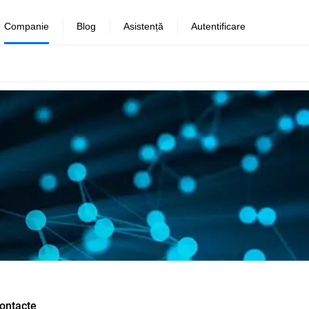
Companie
Blog
Asistență
Autentificare
ontacte