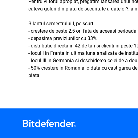
Pentru viitorul apropiat, pregatim lansarea unui no
cateva goluri din piata de securitate a datelor?, a 
Bilantul semestrului I, pe scurt:
- crestere de peste 2,5 ori fata de aceeasi perioada 
- depasirea previziunilor cu 33%
- distributie directa in 42 de tari si clienti in peste 1
- locul I in Franta in ultima luna analizata de instit
- locul III in Germania si deschiderea celei de-a do
- 50% crestere in Romania, o data cu castigarea de c
piata