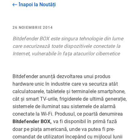
Înapoi la Noutăți
26 NOIEMBRIE 2014
Bitdefender BOX este singura tehnologie din lume
care securizează toate dispozitivele conectate la
Internet, vulnerabile în fața atacurilor cibernetice
Bitdefender anunță dezvoltarea unui produs
hardware unic în industrie care va securiza atât
calculatoarele, tabletele și terminalele smartphone,
cât și smart TV-urile, frigiderele de ultimă generație,
sistemele de iluminat sau sistemele de alarmă
conectate la Wi-Fi. Produsul, ce poartă denumirea
va fi disponibil în primă fază
Bitdefender BOX,
doar pe piața americană, unde va putea fi pre-
comandat de utilizatori începând cu mijlocul lunii