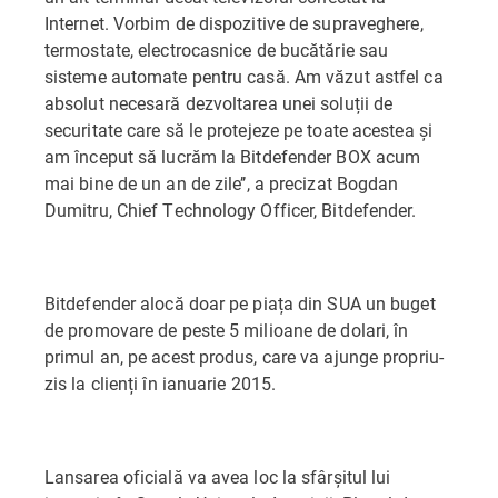
Internet. Vorbim de dispozitive de supraveghere,
termostate, electrocasnice de bucătărie sau
sisteme automate pentru casă. Am văzut astfel ca
absolut necesară dezvoltarea unei soluții de
securitate care să le protejeze pe toate acestea și
am început să lucrăm la Bitdefender BOX acum
mai bine de un an de zile’’, a precizat Bogdan
Dumitru, Chief Technology Officer, Bitdefender.
Bitdefender alocă doar pe piața din SUA un buget
de promovare de peste 5 milioane de dolari, în
primul an, pe acest produs, care va ajunge propriu-
zis la clienți în ianuarie 2015.
Lansarea oficială va avea loc la sfârșitul lui