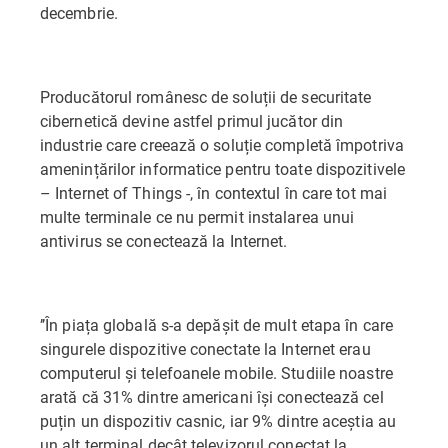
decembrie.
Producătorul românesc de soluții de securitate
cibernetică devine astfel primul jucător din
industrie care creează o soluție completă împotriva
amenințărilor informatice pentru toate dispozitivele
– Internet of Things -, în contextul în care tot mai
multe terminale ce nu permit instalarea unui
antivirus se conectează la Internet.
’’În piața globală s-a depășit de mult etapa în care
singurele dispozitive conectate la Internet erau
computerul și telefoanele mobile. Studiile noastre
arată că 31% dintre americani își conectează cel
puțin un dispozitiv casnic, iar 9% dintre aceștia au
un alt terminal decât televizorul conectat la