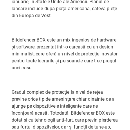
ianuarie, în Statele Unite ale Americii. Planul de
lansare include după piața americană, câteva piețe
din Europa de Vest.
Bitdefender BOX este un mix ingenios de hardware
și software, prezentat într-o carcasă cu un design
minimalist, care oferă un nivel de protecție inovator
pentru toate lucrurile și persoanele care trec pragul
unei case.
Gradul complex de protecție la nivel de rețea
previne orice tip de amenințare chiar dinainte de a
ajunge pe dispozitivele inteligente care ne
înconjoară acasă. Totodată, Bitdefender BOX este
dotat și cu tehnologii anti-furt, care previn pierderea
sau furtul dispozitvelor, dar și funcții de tune-up,