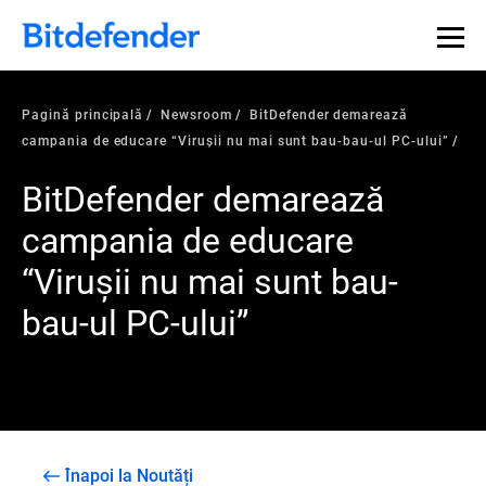
Pagină principală
Newsroom
BitDefender demarează
campania de educare “Viruşii nu mai sunt bau-bau-ul PC-ului”
BitDefender demarează
campania de educare
“Viruşii nu mai sunt bau-
bau-ul PC-ului”
Înapoi la Noutăți