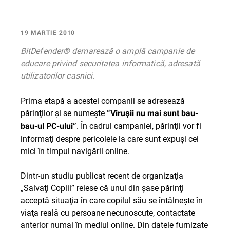
19 MARTIE 2010
BitDefender® demarează o amplă campanie de
educare privind securitatea informatică, adresată
utilizatorilor casnici.
Prima etapă a acestei companii se adresează
părinţilor şi se numeşte
“Viruşii nu mai sunt bau-
. În cadrul campaniei, părinţii vor fi
bau-ul PC-ului”
informaţi despre pericolele la care sunt expuşi cei
mici în timpul navigării online.
Dintr-un studiu publicat recent de organizaţia
„Salvaţi Copiii” reiese că unul din şase părinţi
acceptă situaţia în care copilul său se întâlneşte în
viaţa reală cu persoane necunoscute, contactate
anterior numai în mediul online. Din datele furnizate