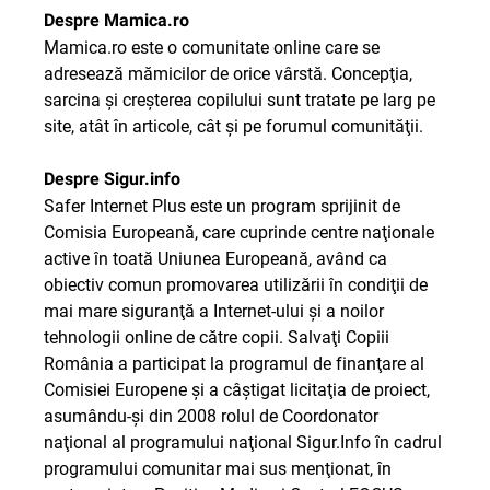
Despre Mamica.ro
Mamica.ro este o comunitate online care se
adresează mămicilor de orice vârstă. Concepţia,
sarcina şi creşterea copilului sunt tratate pe larg pe
site, atât în articole, cât şi pe forumul comunităţii.
Despre Sigur.info
Safer Internet Plus este un program sprijinit de
Comisia Europeană, care cuprinde centre naţionale
active în toată Uniunea Europeană, având ca
obiectiv comun promovarea utilizării în condiţii de
mai mare siguranţă a Internet-ului şi a noilor
tehnologii online de către copii. Salvaţi Copiii
România a participat la programul de finanţare al
Comisiei Europene şi a câştigat licitaţia de proiect,
asumându-şi din 2008 rolul de Coordonator
naţional al programului naţional Sigur.Info în cadrul
programului comunitar mai sus menţionat, în