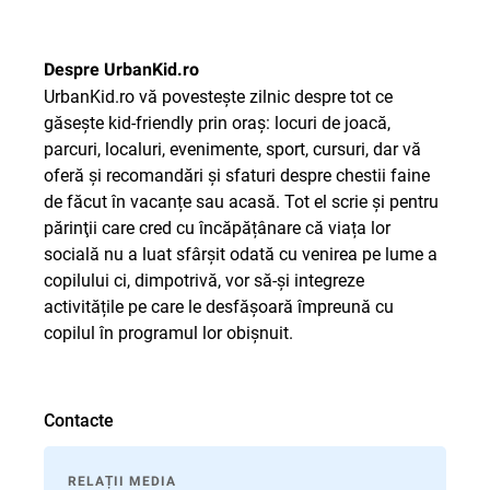
Despre UrbanKid.ro
UrbanKid.ro vă povestește zilnic despre tot ce
găsește kid-friendly prin oraş: locuri de joacă,
parcuri, localuri, evenimente, sport, cursuri, dar vă
oferă și recomandări şi sfaturi despre chestii faine
de făcut în vacanțe sau acasă. Tot el scrie și pentru
părinţii care cred cu încăpățânare că viața lor
socială nu a luat sfârșit odată cu venirea pe lume a
copilului ci, dimpotrivă, vor să-și integreze
activitățile pe care le desfășoară împreună cu
copilul în programul lor obișnuit.
Contacte
RELAȚII MEDIA