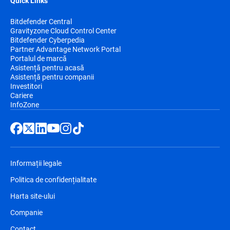
Quick Links
Bitdefender Central
Gravityzone Cloud Control Center
Bitdefender Cyberpedia
Partner Advantage Network Portal
Portalul de marcă
Asistență pentru acasă
Asistență pentru companii
Investitori
Cariere
InfoZone
Informații legale
Politica de confidențialitate
Harta site-ului
Companie
Contact