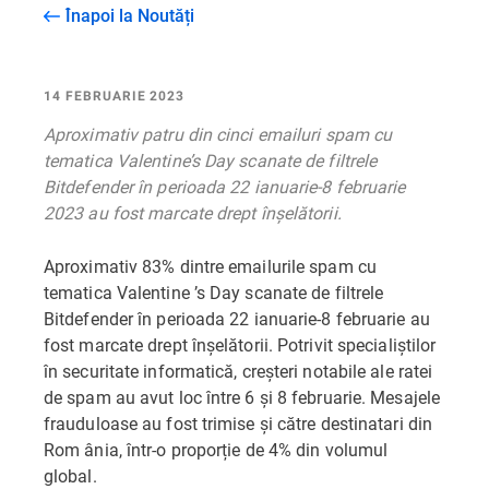
Înapoi la Noutăți
14 FEBRUARIE 2023
Aproximativ patru din cinci emailuri spam cu
tematica Valentine’s Day scanate de filtrele
Bitdefender în perioada 22 ianuarie-8 februarie
2023 au fost marcate drept înșelătorii.
Aproximativ 83% dintre emailurile spam cu
tematica Valentine ’s Day scanate de filtrele
Bitdefender în perioada 22 ianuarie-8 februarie au
fost marcate drept înșelătorii. Potrivit specialiștilor
în securitate informatică, creșteri notabile ale ratei
de spam au avut loc între 6 și 8 februarie. Mesajele
frauduloase au fost trimise și către destinatari din
Rom ânia, într-o proporție de 4% din volumul
global.