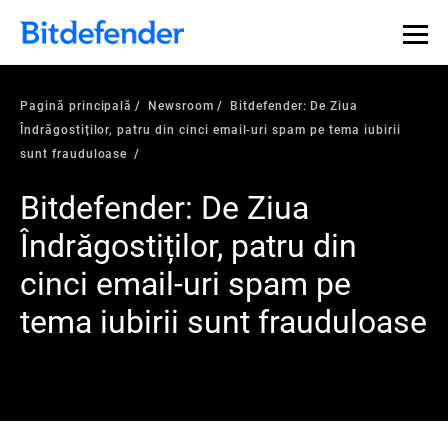
Pagină principală
Newsroom
Bitdefender: De Ziua
Îndrăgostiților, patru din cinci email-uri spam pe tema iubirii
sunt frauduloase
Bitdefender: De Ziua
Îndrăgostiților, patru din
cinci email-uri spam pe
tema iubirii sunt frauduloase