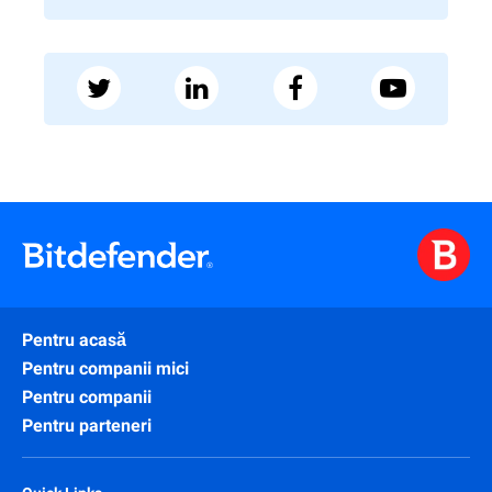
Pentru acasă
Pentru companii mici
Pentru companii
Pentru parteneri