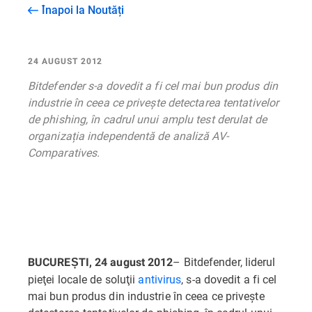
Înapoi la Noutăți
24 AUGUST 2012
Bitdefender s-a dovedit a fi cel mai bun produs din
industrie în ceea ce privește detectarea tentativelor
de phishing, în cadrul unui amplu test derulat de
organizația independentă de analiză AV-
Comparatives.
– Bitdefender, liderul
BUCUREȘTI, 24 august 2012
pieţei locale de soluţii
antivirus
, s-a dovedit a fi cel
mai bun produs din industrie în ceea ce privește