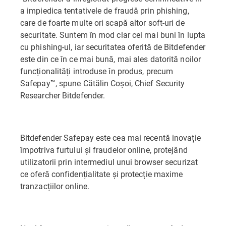
a impiedica tentativele de fraudă prin phishing,
care de foarte multe ori scapă altor soft-uri de
securitate. Suntem în mod clar cei mai buni în lupta
cu phishing-ul, iar securitatea oferită de Bitdefender
este din ce în ce mai bună, mai ales datorită noilor
funcționalități introduse în produs, precum
Safepay™, spune Cătălin Coșoi, Chief Security
Researcher Bitdefender.
Bitdefender Safepay este cea mai recentă inovație
împotriva furtului și fraudelor online, protejând
utilizatorii prin intermediul unui browser securizat
ce oferă confidențialitate și protecție maxime
tranzacțiilor online.