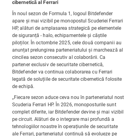
cibernetică al Ferrari
În noul sezon de Formula 1, logoul Bitdefender
apare și mai vizibil pe monopostul Scuderiei Ferrari
HP, alături de amplasarea strategică pe elementele
de siguranță - halo, echipamentele și căștile
piloților. În octombrie 2025, cele două companii au
anunțat prelungirea parteneriatului și marchează al
cincilea sezon consecutiv al colaborării. Ca
partener exclusiv de securitate cibernetică,
Bitdefender va continua colaborarea cu Ferrari
legată de soluțiile de securitate cibernetică folosite
de echipă.
„Fiecare sezon aduce ceva nou în parteneriatul nostru cu
Scuderia Ferrari HP. În 2026, monoposturile sunt
complet diferite, iar Bitdefender devine și mai vizibil
pe circuit. Alături de o integrare mai profundă a
tehnologiilor noastre în operațiunile de securitate
ale Ferrari, parteneriatul continuă să evolueze pe