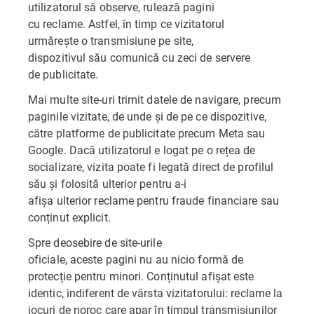
utilizatorul să observe, rulează pagini
cu reclame. Astfel, în timp ce vizitatorul
urmărește o transmisiune pe site,
dispozitivul său comunică cu zeci de servere
de publicitate.
Mai multe site-uri trimit datele de navigare, precum
paginile vizitate, de unde și de pe ce dispozitive,
către platforme de publicitate precum Meta sau
Google. Dacă utilizatorul e logat pe o rețea de
socializare, vizita poate fi legată direct de profilul
său și folosită ulterior pentru a-i
afișa ulterior reclame pentru fraude financiare sau
conținut explicit.
Spre deosebire de site-urile
oficiale, aceste pagini nu au nicio formă de
protecție pentru minori. Conținutul afișat este
identic, indiferent de vârsta vizitatorului: reclame la
jocuri de noroc care apar în timpul transmisiunilor