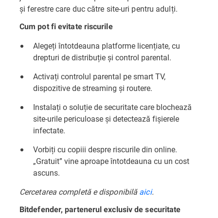
și ferestre care duc către site-uri pentru adulți.
Cum pot fi evitate riscurile
Alegeți întotdeauna platforme licențiate, cu
drepturi de distribuție și control parental.
Activați controlul parental pe smart TV,
dispozitive de streaming și routere.
Instalați o soluție de securitate care blochează
site-urile periculoase și detectează fișierele
infectate.
Vorbiți cu copiii despre riscurile din online.
„Gratuit” vine aproape întotdeauna cu un cost
ascuns.
Cercetarea completă e disponibilă
aici
.
Bitdefender, partenerul exclusiv de securitate