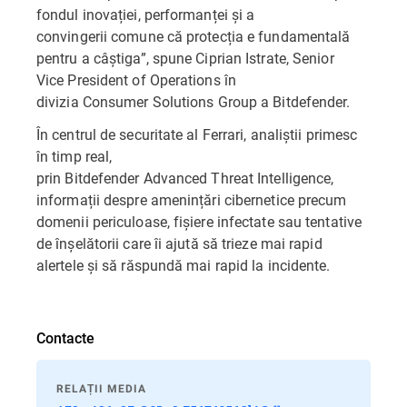
fondul inovației, performanței și a
convingerii comune că protecția e fundamentală
pentru a câștiga”, spune Ciprian Istrate, Senior
Vice President of Operations în
divizia Consumer Solutions Group a Bitdefender.
În centrul de securitate al Ferrari, analiștii primesc
în timp real,
prin Bitdefender Advanced Threat Intelligence,
informații despre amenințări cibernetice precum
domenii periculoase, fișiere infectate sau tentative
de înșelătorii care îi ajută să trieze mai rapid
alertele și să răspundă mai rapid la incidente.
Contacte
RELAȚII MEDIA