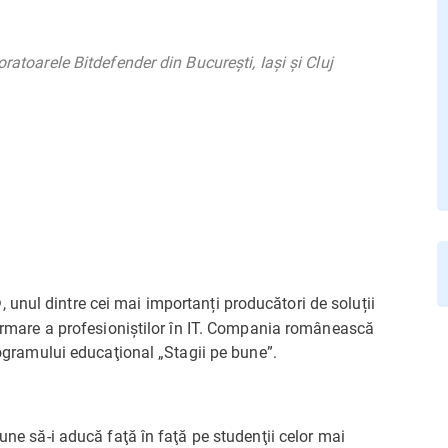
ratoarele Bitdefender din București, Iași și Cluj
, unul dintre cei mai importanți producători de soluții
formare a profesioniştilor în IT. Compania românească
programului educaţional „Stagii pe bune”.
pune să-i aducă faţă în faţă pe studenţii celor mai