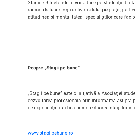
Stagiile Bitdefender îi vor aduce pe studenţii din f
român de tehnologii antivirus lider pe piaţă, partic
atitudinea si mentalitatea specialiştilor care fac
Despre „Stagii pe bune”
„Stagii pe bune” este o iniţiativă a Asociaţiei stude
dezvoltarea profesională prin informarea asupra pos
de experienţă practică prin efectuarea stagiilor în
www.stagiipebune.ro