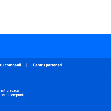
ru companii
Pentru parteneri
pentru acasă
pentru companii