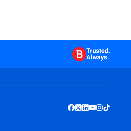
Trusted.
Always.