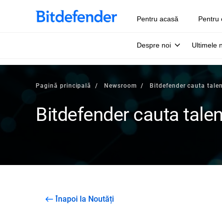
Pentru acasă
Pentru 
Despre noi
Ultimele 
Pagină principală
Newsroom
Bitdefender cauta tale
Bitdefender cauta tale
Înapoi la Noutăți