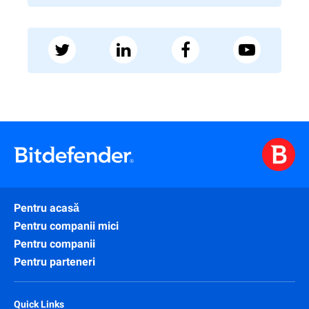
Pentru acasă
Pentru companii mici
Pentru companii
Pentru parteneri
Quick Links