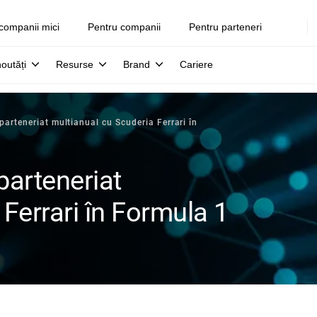
companii mici
Pentru companii
Pentru parteneri
noutăți
Resurse
Brand
Cariere
arteneriat multianual cu Scuderia Ferrari în
parteneriat
Ferrari în Formula 1