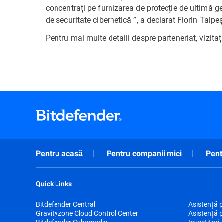
concentrați pe furnizarea de protecție de ultimă gen
de securitate cibernetică ”, a declarat Florin Talpe
Pentru mai multe detalii despre parteneriat, vizitaț
Pentru acasă
Pentru companii mici
Pent
Quick Links
Bitdefender Central
Asistență 
Gravityzone Cloud Control Center
Asistență 
Bitdefender Cyberpedia
Investitori