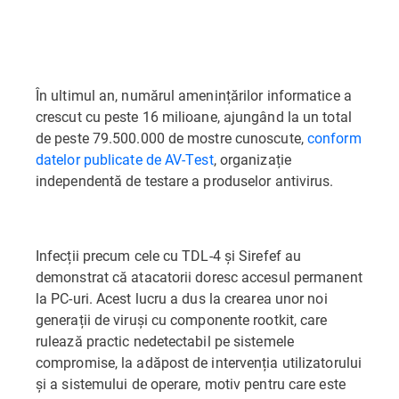
În ultimul an, numărul amenințărilor informatice a
crescut cu peste 16 milioane, ajungând la un total
de peste 79.500.000 de mostre cunoscute,
conform
datelor publicate de AV-Test
, organizație
independentă de testare a produselor antivirus.
Infecții precum cele cu TDL-4 și Sirefef au
demonstrat că atacatorii doresc accesul permanent
la PC-uri. Acest lucru a dus la crearea unor noi
generații de viruși cu componente rootkit, care
rulează practic nedetectabil pe sistemele
compromise, la adăpost de intervenția utilizatorului
și a sistemului de operare, motiv pentru care este