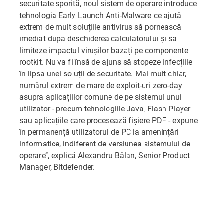
securitate sporită, noul sistem de operare introduce
tehnologia Early Launch Anti-Malware ce ajută
extrem de mult soluțiile antivirus să pornească
imediat după deschiderea calculatorului și să
limiteze impactul virușilor bazați pe componente
rootkit. Nu va fi însă de ajuns să stopeze infecțiile
în lipsa unei soluții de securitate. Mai mult chiar,
numărul extrem de mare de exploit-uri zero-day
asupra aplicațiilor comune de pe sistemul unui
utilizator - precum tehnologiile Java, Flash Player
sau aplicațiile care procesează fișiere PDF - expune
în permanență utilizatorul de PC la amenințări
informatice, indiferent de versiunea sistemului de
operare’’, explică Alexandru Bălan, Senior Product
Manager, Bitdefender.