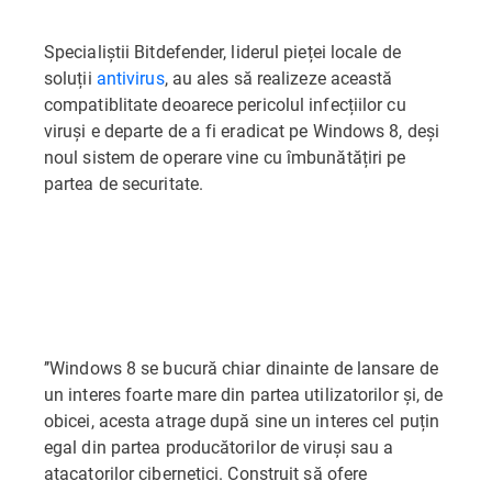
Specialiștii Bitdefender, liderul pieței locale de
soluții
antivirus
, au ales să realizeze această
compatiblitate deoarece pericolul infecțiilor cu
viruși e departe de a fi eradicat pe Windows 8, deși
noul sistem de operare vine cu îmbunătățiri pe
partea de securitate.
’’Windows 8 se bucură chiar dinainte de lansare de
un interes foarte mare din partea utilizatorilor și, de
obicei, acesta atrage după sine un interes cel puțin
egal din partea producătorilor de viruși sau a
atacatorilor cibernetici. Construit să ofere