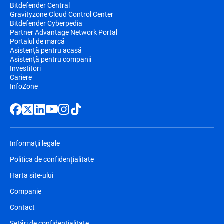
Bitdefender Central
Gravityzone Cloud Control Center
Bitdefender Cyberpedia
Partner Advantage Network Portal
Portalul de marcă
Asistență pentru acasă
Asistență pentru companii
Investitori
Cariere
InfoZone
Informații legale
Politica de confidențialitate
Harta site-ului
Companie
Contact
Setări de confidențialitate