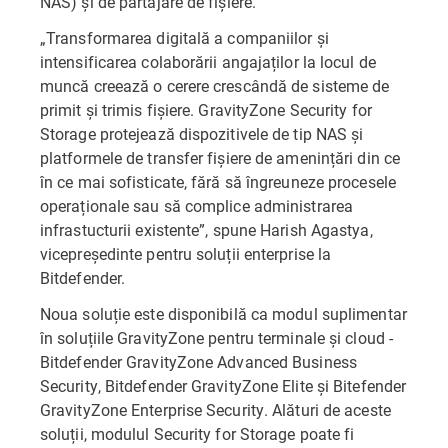
NAS) și de partajare de fișiere.
„Transformarea digitală a companiilor și
intensificarea colaborării angajaților la locul de
muncă creează o cerere crescândă de sisteme de
primit și trimis fișiere. GravityZone Security for
Storage protejează dispozitivele de tip NAS și
platformele de transfer fișiere de amenințări din ce
în ce mai sofisticate, fără să îngreuneze procesele
operaționale sau să complice administrarea
infrastucturii existente”, spune Harish Agastya,
vicepreședinte pentru soluții enterprise la
Bitdefender.
Noua soluție este disponibilă ca modul suplimentar
în soluțiile GravityZone pentru terminale și cloud -
Bitdefender GravityZone Advanced Business
Security, Bitdefender GravityZone Elite și Bitefender
GravityZone Enterprise Security. Alături de aceste
soluții, modulul Security for Storage poate fi