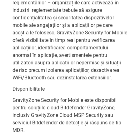
reglementărilor – organizațiile care activează în
industrii reglementate trebuie să asigure
confidențialitatea și securitatea dispozitivelor
mobile ale angajaților și a aplicațiilor pe care
aceștia le folosesc. GravityZone Security for Mobile
oferă vizibilitate în timp real pentru verificarea
aplicațiilor, identificarea comportamentului
anormal în aplicație, avertismentele pentru
utilizatori asupra aplicațiilor nepermise și situații
de risc precum izolarea aplicațiilor, dezactivarea
WiFi/Bluetooth sau dezinstalarea extensiilor.
Disponibilitate
GravityZone Security for Mobile este disponibil
pentru soluțiile cloud Bitdefender GravityZone,
inclusiv GravityZone Cloud MSP Security sau
serviciul Bitdefender de detecție și răspuns de tip
MDR.