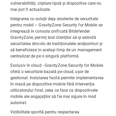
vulnerabilități, criptare lipsă și dispozitive care nu
mai pot fi actualizate.
Integrarea cu soluții deja existente de securitate
pentru mobil – GravityZone Security for Mobile se
integrează în consola unificată Bitdefender
GravityZone, permiț ând clienților să-și extindă
securitatea dincolo de tradiționalele endpointuri și
să beneficieze în același timp de un management
centralizat de pe o singură platformă.
Exclusiv în cloud - GravityZone Security for Mobile
oferă o securitate bazată pe cloud, ușor de
gestionat. Instalarea facilă permite implementarea
în masă pe dispozitive mobile fără intervenția
utilizatorului final, ceea ce face ca dispozitivele
mobile ale angajaților să fie mai sigure în mod
automat.
Vizibilitate sporită pentru respectarea