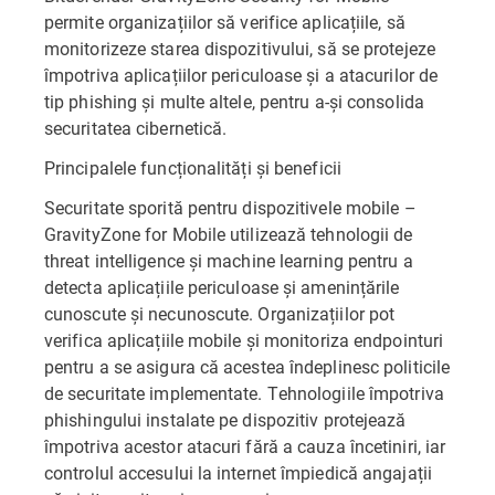
permite organizațiilor să verifice aplicațiile, să
monitorizeze starea dispozitivului, să se protejeze
împotriva aplicațiilor periculoase și a atacurilor de
tip phishing și multe altele, pentru a-și consolida
securitatea cibernetică.
Principalele funcționalități și beneficii
Securitate sporită pentru dispozitivele mobile –
GravityZone for Mobile utilizează tehnologii de
threat intelligence și machine learning pentru a
detecta aplicațiile periculoase și amenințările
cunoscute și necunoscute. Organizațiilor pot
verifica aplicațiile mobile și monitoriza endpointuri
pentru a se asigura că acestea îndeplinesc politicile
de securitate implementate. Tehnologiile împotriva
phishingului instalate pe dispozitiv protejează
împotriva acestor atacuri fără a cauza încetiniri, iar
controlul accesului la internet împiedică angajații