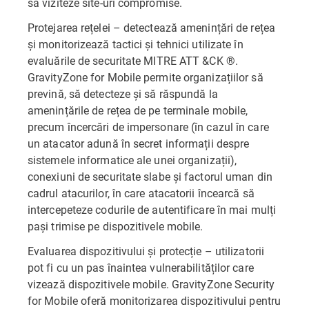
să viziteze site-uri compromise.
Protejarea rețelei – detectează amenințări de rețea
și monitorizează tactici și tehnici utilizate în
evaluările de securitate MITRE ATT &CK ®.
GravityZone for Mobile permite organizațiilor să
prevină, să detecteze și să răspundă la
amenințările de rețea de pe terminale mobile,
precum încercări de impersonare (în cazul în care
un atacator adună în secret informații despre
sistemele informatice ale unei organizații),
conexiuni de securitate slabe și factorul uman din
cadrul atacurilor, în care atacatorii încearcă să
intercepeteze codurile de autentificare în mai mulți
pași trimise pe dispozitivele mobile.
Evaluarea dispozitivului și protecție – utilizatorii
pot fi cu un pas înaintea vulnerabilităților care
vizează dispozitivele mobile. GravityZone Security
for Mobile oferă monitorizarea dispozitivului pentru