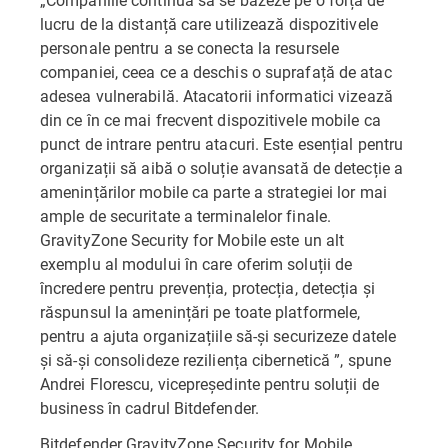
lucru de la distanță care utilizează dispozitivele
personale pentru a se conecta la resursele
companiei, ceea ce a deschis o suprafață de atac
adesea vulnerabilă. Atacatorii informatici vizează
din ce în ce mai frecvent dispozitivele mobile ca
punct de intrare pentru atacuri. Este esențial pentru
organizații să aibă o soluție avansată de detecție a
amenințărilor mobile ca parte a strategiei lor mai
ample de securitate a terminalelor finale.
GravityZone Security for Mobile este un alt
exemplu al modului în care oferim soluții de
încredere pentru prevenția, protecția, detecția și
răspunsul la amenințări pe toate platformele,
pentru a ajuta organizațiile să-și securizeze datele
și să-și consolideze reziliența cibernetică ”, spune
Andrei Florescu, vicepreședinte pentru soluții de
business în cadrul Bitdefender.
Bitdefender GravityZone Security for Mobile