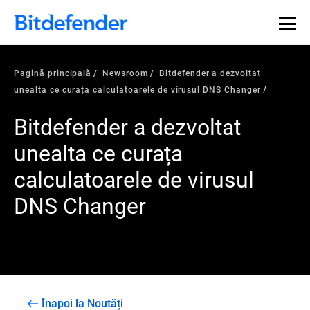
Pagină principală
Newsroom
Bitdefender a dezvoltat
unealta ce curața calculatoarele de virusul DNS Changer
Bitdefender a dezvoltat
unealta ce curața
calculatoarele de virusul
DNS Changer
Înapoi la Noutăți