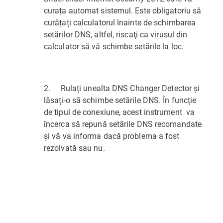
curața automat sistemul. Este obligatoriu să
curățați calculatorul înainte de schimbarea
setărilor DNS, altfel, riscaţi ca virusul din
calculator să vă schimbe setările la loc.
2. Rulați unealta DNS Changer Detector și
lăsați-o să schimbe setările DNS. În funcție
de tipul de conexiune, acest instrument va
încerca să repună setările DNS recomandate
și vă va informa dacă problema a fost
rezolvată sau nu.