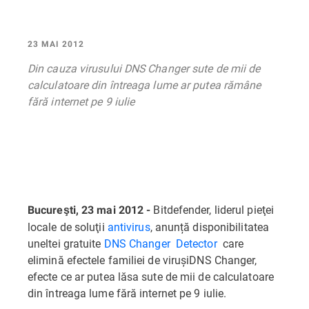
23 MAI 2012
Din cauza virusului DNS Changer sute de mii de
calculatoare din întreaga lume ar putea rămâne
fără internet pe 9 iulie
Bitdefender, liderul pieţei
Bucure
şti, 23 mai 2012 -
locale de soluţii
antivirus
, anunță disponibilitatea
uneltei gratuite
DNS Changer Detector
care
elimină efectele familiei de viruşiDNS Changer,
efecte ce ar putea lăsa sute de mii de calculatoare
din întreaga lume fără internet pe 9 iulie.