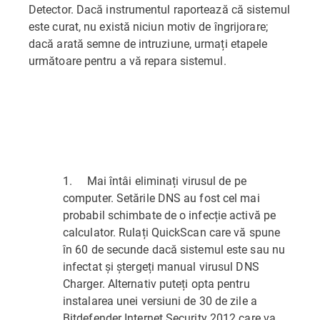
Detector. Dacă instrumentul raportează că sistemul
este curat, nu există niciun motiv de îngrijorare;
dacă arată semne de intruziune, urmați etapele
următoare pentru a vă repara sistemul.
1. Mai întâi eliminați virusul de pe
computer. Setările DNS au fost cel mai
probabil schimbate de o infecție activă pe
calculator. Rulați QuickScan care vă spune
în 60 de secunde dacă sistemul este sau nu
infectat și ștergeți manual virusul DNS
Charger. Alternativ puteți opta pentru
instalarea unei versiuni de 30 de zile a
Bitdefender Internet Security 2012 care va