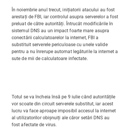
În noiembrie anul trecut, inițiatorii atacului au fost
arestați de FBI, iar controlul asupra serverelor a fost
preluat de către autorități. Întrucât modificările în
sistemul DNS au un impact foarte mare asupra
conectării calculatoarelor la internet, FBI a
substituit serverele periculoase cu unele valide
pentru a nu înrerupe automat legăturile la internet a
sute de mii de calculatoare infectate.
Totul se va încheia însă pe 9 iulie când autoritățile
vor scoate din circuit serverele substitut, iar acest
lucru va face aproape imposibil accesul la internet
al utilizatorilor obișnuiți ale căror setări DNS au
fost afectate de virus.