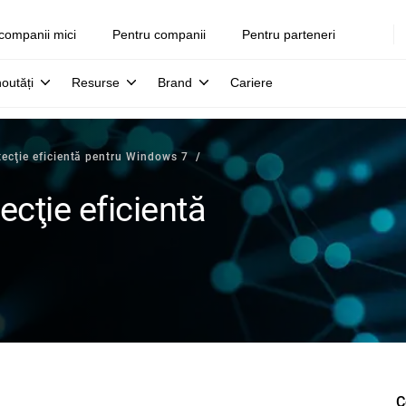
companii mici
Pentru companii
Pentru parteneri
noutăți
Resurse
Brand
Cariere
tecţie eficientă pentru Windows 7
ecţie eficientă
C