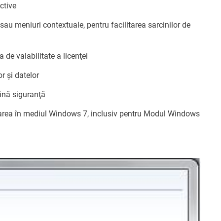
ctive
sau meniuri contextuale, pentru facilitarea sarcinilor de
 de valabilitate a licenţei
or şi datelor
lină siguranţă
larea în mediul Windows 7, inclusiv pentru Modul Windows