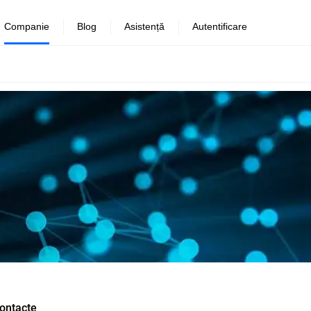
Companie
Blog
Asistență
Autentificare
ontacte