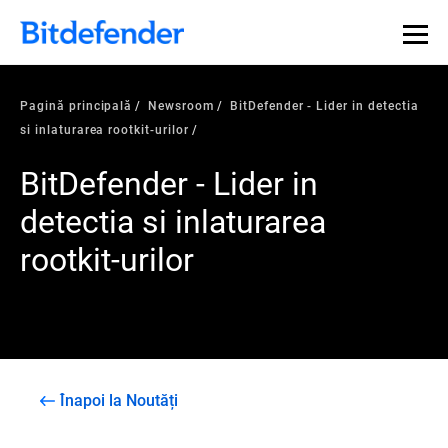
Pagină principală
Newsroom
BitDefender - Lider in detectia
si inlaturarea rootkit-urilor
BitDefender - Lider in
detectia si inlaturarea
rootkit-urilor
Înapoi la Noutăți