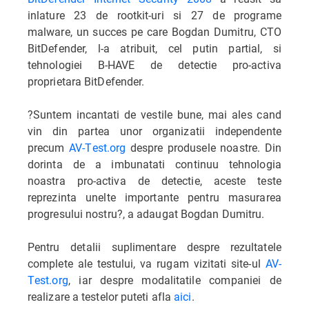
inlature 23 de rootkit-uri si 27 de programe
malware, un succes pe care Bogdan Dumitru, CTO
BitDefender, l-a atribuit, cel putin partial, si
tehnologiei B-HAVE de detectie pro-activa
proprietara BitDefender.
?Suntem incantati de vestile bune, mai ales cand
vin din partea unor organizatii independente
precum
AV-Test.org
despre produsele noastre. Din
dorinta de a imbunatati continuu tehnologia
noastra pro-activa de detectie, aceste teste
reprezinta unelte importante pentru masurarea
progresului nostru?, a adaugat Bogdan Dumitru.
Pentru detalii suplimentare despre rezultatele
complete ale testului, va rugam vizitati site-ul
AV-
Test.org
, iar despre modalitatile companiei de
realizare a testelor puteti afla
aici
.