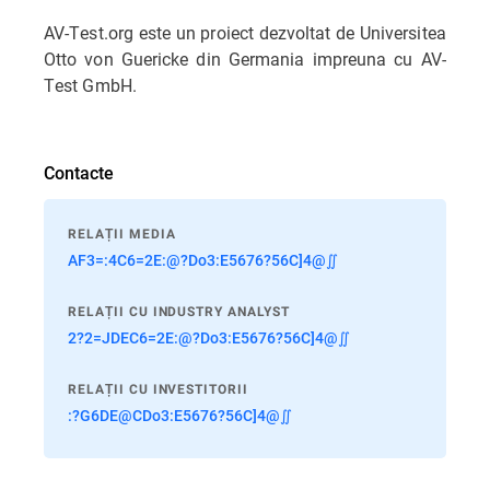
AV-Test.org este un proiect dezvoltat de Universitea
Otto von Guericke din Germania impreuna cu AV-
Test GmbH.
Contacte
RELAȚII MEDIA
AF3=:4C6=2E:@?Do3:E5676?56C]4@∬
RELAȚII CU INDUSTRY ANALYST
2?2=JDEC6=2E:@?Do3:E5676?56C]4@∬
RELAȚII CU INVESTITORII
:?G6DE@CDo3:E5676?56C]4@∬