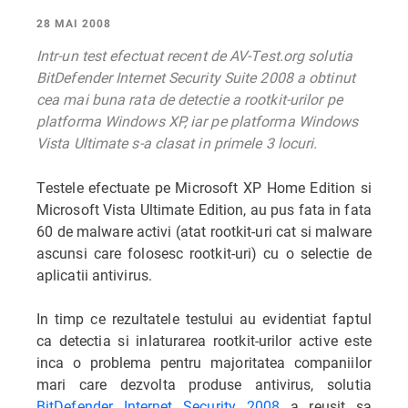
28 MAI 2008
Intr-un test efectuat recent de AV-Test.org solutia
BitDefender Internet Security Suite 2008 a obtinut
cea mai buna rata de detectie a rootkit-urilor pe
platforma Windows XP, iar pe platforma Windows
Vista Ultimate s-a clasat in primele 3 locuri.
Testele efectuate pe Microsoft XP Home Edition si
Microsoft Vista Ultimate Edition, au pus fata in fata
60 de malware activi (atat rootkit-uri cat si malware
ascunsi care folosesc rootkit-uri) cu o selectie de
aplicatii antivirus.
In timp ce rezultatele testului au evidentiat faptul
ca detectia si inlaturarea rootkit-urilor active este
inca o problema pentru majoritatea companiilor
mari care dezvolta produse antivirus, solutia
BitDefender Internet Security 2008
a reusit sa