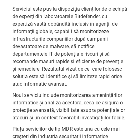
Serviciul este pus la dispoziția clienților de o echipă
de experți din laboratoarele Bitdefender, cu
expertiză vastă dobândită inclusiv în agenții de
informații globale, capabili să monitorizeze
infrastructurile companiilor după campanii
devastatoare de malware, să notifice
departamentele IT de potențiale riscuri și să
recomande măsuri rapide și eficiente de prevenție
și remediere. Rezultatul vizat de cei care folosesc
soluția este să identifice și să limiteze rapid orice
atac informatic avansat.
Noul serviciu include monitorizarea amenințărilor
informatice și analiza acestora, ceea ce asigură o
protecție avansată, vizibilitate asupra potențialelor
atacuri și un context favorabil investigațiilor facile.
Piața serviciilor de tip MDR este una cu cele mai
creșteri din industria securității informatice