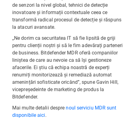
de senzori la nivel global, tehnici de detecție
inovatoare și informații contextuale ceea ce
transformă radical procesul de detecție și răspuns
la atacuri avansate.
„Ne dorim ca securitatea IT să fie lipsită de griji
pentru clienții noștri și să le fim adevărați parteneri
de business. Bitdefender MDR oferă companiilor
liniștea de care au nevoie ca să își gestioneze
afacerile. Ei știu că echipa noastră de experți
renumiți monitorizează și remediază automat
amenințări sofisticate oricând”, spune Gavin Hill,
vicepreședeinte de marketing de produs la
Bitdefender.
Mai multe detalii despre
noul serviciu MDR sunt
disponibile aici
.