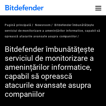
Pagină principală
Newsroom
Bitdefender îmbunătățește
serviciul de monitorizare a amenințărilor informatice, capabil să
oprească atacurile avansate asupra companiilor
Bitdefender îmbunătățește
serviciul de monitorizare a
amenințărilor informatice,
capabil să oprească
atacurile avansate asupra
companiilor