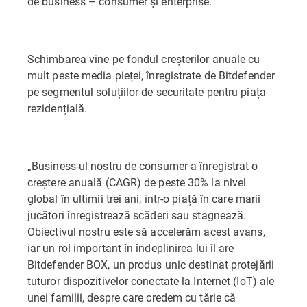
de business – consumer și enterprise.
Schimbarea vine pe fondul creșterilor anuale cu
mult peste media pieței, înregistrate de Bitdefender
pe segmentul soluțiilor de securitate pentru piața
rezidențială.
„Business-ul nostru de consumer a înregistrat o
creștere anuală (CAGR) de peste 30% la nivel
global în ultimii trei ani, într-o piață în care marii
jucători înregistrează scăderi sau stagnează.
Obiectivul nostru este să accelerăm acest avans,
iar un rol important în îndeplinirea lui îl are
Bitdefender BOX, un produs unic destinat protejării
tuturor dispozitivelor conectate la Internet (IoT) ale
unei familii, despre care credem cu tărie că