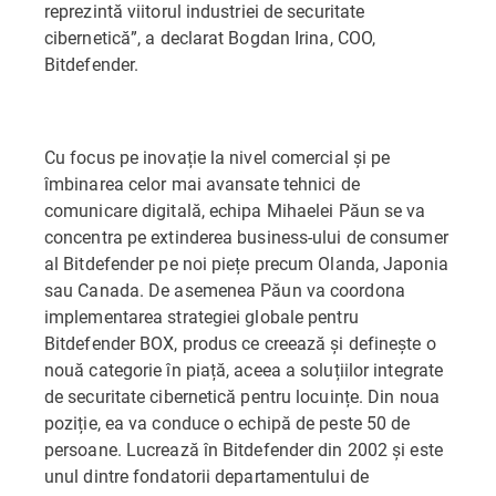
reprezintă viitorul industriei de securitate
cibernetică”, a declarat Bogdan Irina, COO,
Bitdefender.
Cu focus pe inovație la nivel comercial și pe
îmbinarea celor mai avansate tehnici de
comunicare digitală, echipa Mihaelei Păun se va
concentra pe extinderea business-ului de consumer
al Bitdefender pe noi piețe precum Olanda, Japonia
sau Canada. De asemenea Păun va coordona
implementarea strategiei globale pentru
Bitdefender BOX, produs ce creează și definește o
nouă categorie în piață, aceea a soluțiilor integrate
de securitate cibernetică pentru locuințe. Din noua
poziție, ea va conduce o echipă de peste 50 de
persoane. Lucrează în Bitdefender din 2002 și este
unul dintre fondatorii departamentului de