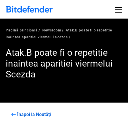
Pagină principală
Newsroom
Atak.B poate fi o repetitie
inaintea aparitiei viermelui Scezda
Atak.B poate fi o repetitie
inaintea aparitiei viermelui
Scezda
Înapoi la Noutăți