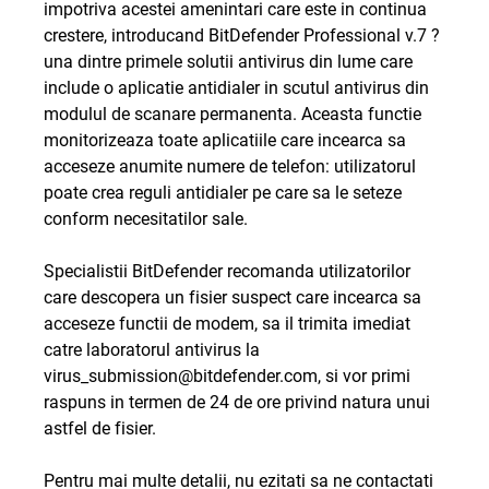
impotriva acestei amenintari care este in continua
crestere, introducand BitDefender Professional v.7 ?
una dintre primele solutii antivirus din lume care
include o aplicatie antidialer in scutul antivirus din
modulul de scanare permanenta. Aceasta functie
monitorizeaza toate aplicatiile care incearca sa
acceseze anumite numere de telefon: utilizatorul
poate crea reguli antidialer pe care sa le seteze
conform necesitatilor sale.
Specialistii BitDefender recomanda utilizatorilor
care descopera un fisier suspect care incearca sa
acceseze functii de modem, sa il trimita imediat
catre laboratorul antivirus la
virus_submission@bitdefender.com
, si vor primi
raspuns in termen de 24 de ore privind natura unui
astfel de fisier.
Pentru mai multe detalii, nu ezitati sa ne contactati