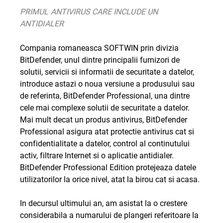
PRIMUL ANTIVIRUS CARE INCLUDE UN
ANTIDIALER
Compania romaneasca SOFTWIN prin divizia
BitDefender, unul dintre principalii furnizori de
solutii, servicii si informatii de securitate a datelor,
introduce astazi o noua versiune a produsului sau
de referinta, BitDefender Professional, una dintre
cele mai complexe solutii de securitate a datelor.
Mai mult decat un produs antivirus, BitDefender
Professional asigura atat protectie antivirus cat si
confidentialitate a datelor, control al continutului
activ, filtrare Internet si o aplicatie antidialer.
BitDefender Professional Edition protejeaza datele
utilizatorilor la orice nivel, atat la birou cat si acasa.
In decursul ultimului an, am asistat la o crestere
considerabila a numarului de plangeri referitoare la