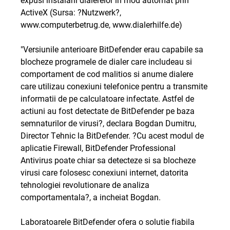
ActiveX (Sursa: ?Nutzwerk?,
www.computerbetrug.de, www.dialerhilfe.de)
"Versiunile anterioare BitDefender erau capabile sa
blocheze programele de dialer care includeau si
comportament de cod malitios si anume dialere
care utilizau conexiuni telefonice pentru a transmite
informatii de pe calculatoare infectate. Astfel de
actiuni au fost detectate de BitDefender pe baza
semnaturilor de virusi?, declara Bogdan Dumitru,
Director Tehnic la BitDefender. ?Cu acest modul de
aplicatie Firewall, BitDefender Professional
Antivirus poate chiar sa detecteze si sa blocheze
virusi care folosesc conexiuni internet, datorita
tehnologiei revolutionare de analiza
comportamentala?, a incheiat Bogdan.
Laboratoarele BitDefender ofera o solutie fiabila