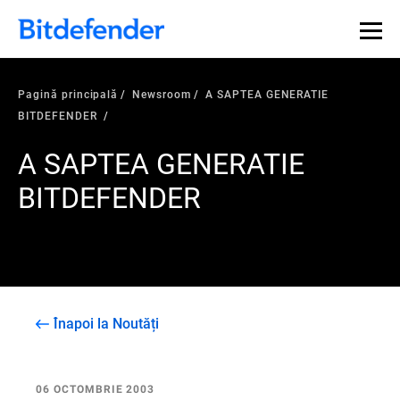
Pagină principală
Newsroom
A SAPTEA GENERATIE
BITDEFENDER
A SAPTEA GENERATIE
BITDEFENDER
Înapoi la Noutăți
06 OCTOMBRIE 2003