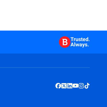
Trusted.
Always.