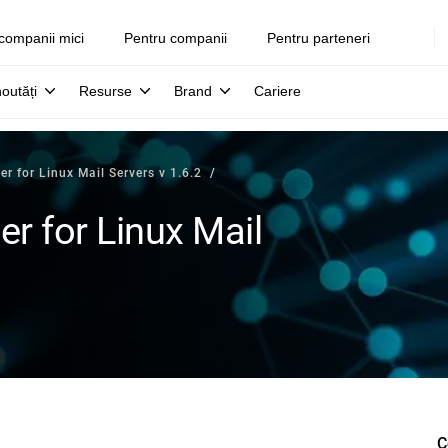
companii mici
Pentru companii
Pentru parteneri
noutăți
Resurse
Brand
Cariere
er for Linux Mail Servers v 1.6.2
er for Linux Mail
C