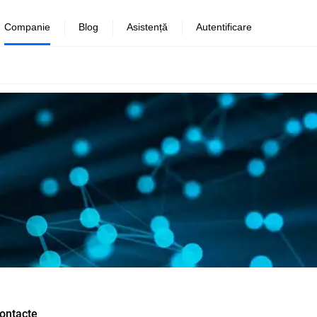
Companie
Blog
Asistență
Autentificare
ontacte