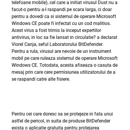
telefoane mobile), cel care a initiat virusul Dust nu a
facut-o pentru a-l raspandi pe scara larga, ci doar
pentru a dovedi ca si sistemul de operare Microsoft
Windows CE poate fi infectat cu un cod malitios.
Acest virus a fost trimis la inceput expertilor
antivirus, in loc sa fie lansat in circulatie? a declarat
Viorel Canja, seful Laboratorului BitDefender.
Pentru a rula, virusul are nevoie de un instrument
mobil pe care ruleaza sistemul de operare Microsoft
Windows CE. Totodata, acesta afiseaza o casuta de
mesaj prin care cere permisiunea utilizatorului de a
se raspandi catre alte fisiere.
Pentru cei care doresc sa se protejeze in fata unui
astfel de pericol, in suita de produse BitDefender
exista o aplicatie gratuita pentru protejarea