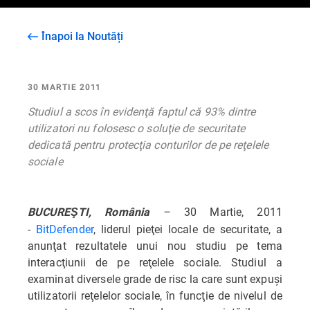
Înapoi la Noutăți
30 MARTIE 2011
Studiul a scos în evidenţă faptul că 93% dintre
utilizatori nu folosesc o soluţie de securitate
dedicată pentru protecţia conturilor de pe reţelele
sociale
–
30 Martie, 2011
BUCUREŞTI, România
-
BitDefender
, liderul pieţei locale de securitate, a
anunţat rezultatele unui nou studiu pe tema
interacţiunii de pe reţelele sociale. Studiul a
examinat diversele grade de risc la care sunt expuşi
utilizatorii reţelelor sociale, în funcţie de nivelul de