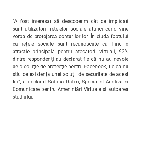
“A fost interesat să descoperim cât de implicaţi
sunt utilizatorii reţelelor sociale atunci când vine
vorba de protejarea conturilor lor. În ciuda faptului
că reţele sociale sunt recunoscute ca fiind o
atracţie principală pentru atacatorii virtuali, 93%
dintre respondenţi au declarat fie că nu au nevoie
de o soluţie de protecţie pentru Facebook, fie că nu
ştiu de existenţa unei soluţii de securitate de acest
tip”, a declarat Sabina Datcu, Specialist Analiză şi
Comunicare pentru Ameninţări Virtuale şi autoarea
studiului.