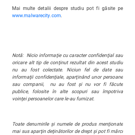
Mai multe detalii despre studiu pot fi găsite pe
www.malwarecity.com
.
Notă: Nicio informaţie cu caracter confidenţial sau
oricare alt tip de conţinut rezultat din acest studiu
nu au fost colectate. Niciun fel de date sau
informaţii confidenţiale, aparţinând unor persoane
sau companii, nu au fost şi nu vor fi făcute
publice, folosite în alte scopuri sau împotriva
voinţei persoanelor care le-au furnizat.
Toate denumirile şi numele de produs menţionate
mai sus aparţin deţinătorilor de drept şi pot fi mărci