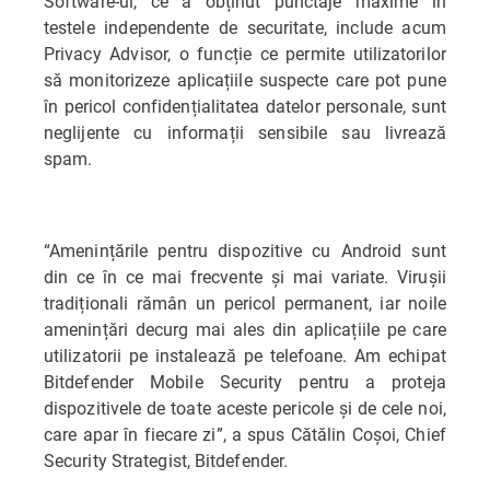
Software-ul, ce a obținut punctaje maxime în
testele independente de securitate, include acum
Privacy Advisor, o funcție ce permite utilizatorilor
să monitorizeze aplicațiile suspecte care pot pune
în pericol confidențialitatea datelor personale, sunt
neglijente cu informații sensibile sau livrează
spam.
“Amenințările pentru dispozitive cu Android sunt
din ce în ce mai frecvente și mai variate. Virușii
tradiționali rămân un pericol permanent, iar noile
amenințări decurg mai ales din aplicațiile pe care
utilizatorii pe instalează pe telefoane. Am echipat
Bitdefender Mobile Security pentru a proteja
dispozitivele de toate aceste pericole și de cele noi,
care apar în fiecare zi”, a spus Cătălin Coșoi, Chief
Security Strategist, Bitdefender.