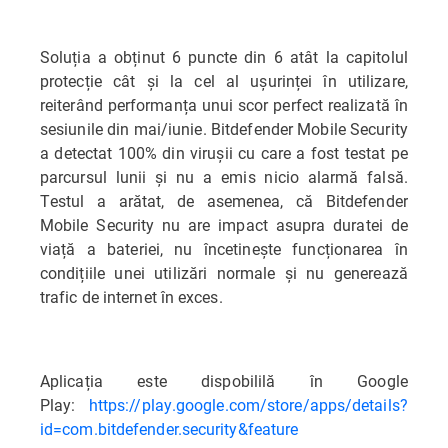
Soluția a obținut 6 puncte din 6 atât la capitolul
protecție cât și la cel al ușurinței în utilizare,
reiterând performanța unui scor perfect realizată în
sesiunile din mai/iunie. Bitdefender Mobile Security
a detectat 100% din virușii cu care a fost testat pe
parcursul lunii și nu a emis nicio alarmă falsă.
Testul a arătat, de asemenea, că Bitdefender
Mobile Security nu are impact asupra duratei de
viață a bateriei, nu încetinește funcționarea în
condițiile unei utilizări normale și nu generează
trafic de internet în exces.
Aplicația este dispobililă în Google
Play:
https://play.google.com/store/apps/details?
id=com.bitdefender.security&feature