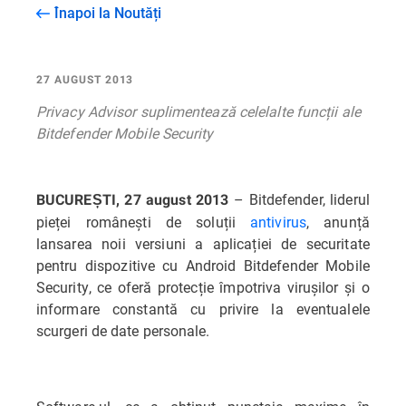
Înapoi la Noutăți
27 AUGUST 2013
Privacy Advisor suplimentează celelalte funcții ale
Bitdefender Mobile Security
– Bitdefender, liderul
BUCUREȘTI, 27 august 2013
pieței românești de soluții
antivirus
, anunță
lansarea noii versiuni a aplicației de securitate
pentru dispozitive cu Android Bitdefender Mobile
Security, ce oferă protecție împotriva virușilor și o
informare constantă cu privire la eventualele
scurgeri de date personale.