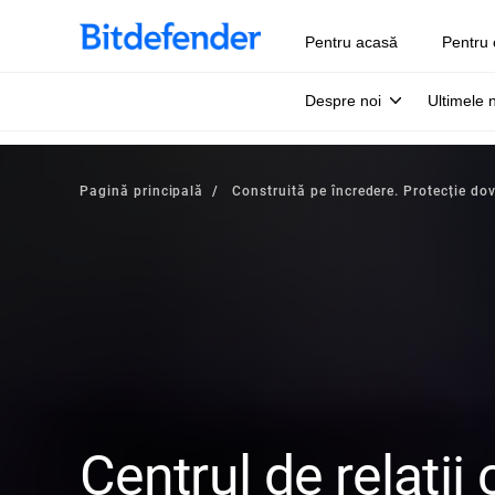
Pentru acasă
Pentru 
Despre noi
Ultimele 
Pagină principală
Construită pe încredere. Protecție dov
Centrul de relați