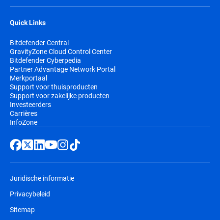
Quick Links
Bitdefender Central
GravityZone Cloud Control Center
Bitdefender Cyberpedia
Partner Advantage Network Portal
Merkportaal
Support voor thuisproducten
Support voor zakelijke producten
Investeerders
Carrières
InfoZone
Juridische informatie
Privacybeleid
Sitemap