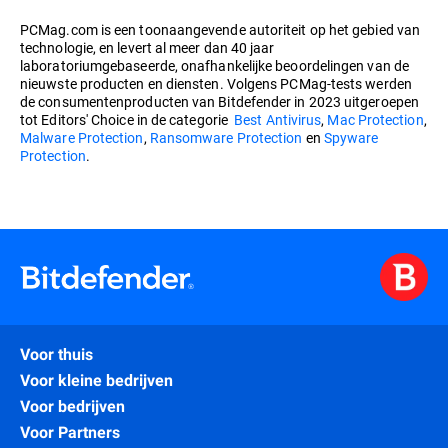
PCMag.com is een toonaangevende autoriteit op het gebied van
technologie, en levert al meer dan 40 jaar
laboratoriumgebaseerde, onafhankelijke beoordelingen van de
nieuwste producten en diensten. Volgens PCMag-tests werden
de consumentenproducten van Bitdefender in 2023 uitgeroepen
tot Editors' Choice in de categorie
Best Antivirus
,
Mac Protection
,
Malware Protection
,
Ransomware Protection
en
Spyware
Protection
.
Voor thuis
Voor kleine bedrijven
Voor bedrijven
Voor Partners