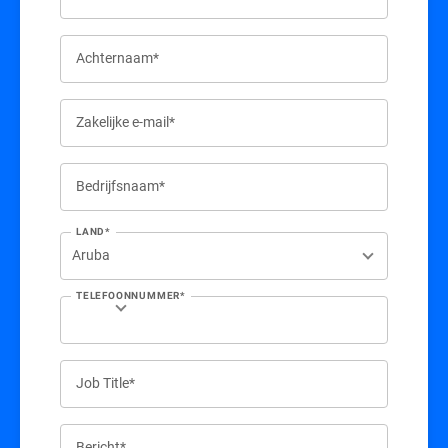
Achternaam*
Zakelijke e-mail*
Bedrijfsnaam*
LAND*
TELEFOONNUMMER*
Job Title*
Bericht*