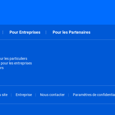
Pour Entreprises
Pour les Partenaires
r les particuliers
 pour les entreprises
urs
 site
Entreprise
Nous contacter
Paramètres de confidential