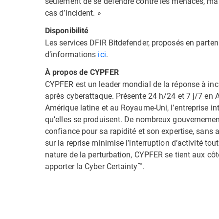
seulement de se défendre contre les menaces, mais
cas d’incident. »
Disponibilité
Les services DFIR Bitdefender, proposés en parten
d’informations
ici
.
À propos de CYPFER
CYPFER est un leader mondial de la réponse à incid
après cyberattaque. Présente 24 h/24 et 7 j/7 en 
Amérique latine et au Royaume-Uni, l’entreprise i
qu’elles se produisent. De nombreux gouvernements
confiance pour sa rapidité et son expertise, sans
sur la reprise minimise l’interruption d’activité t
nature de la perturbation, CYPFER se tient aux côté
apporter la Cyber Certainty™.