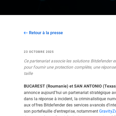
Retour à la presse
23 OCTOBRE 2025
Ce partenariat associe les solutions Bitdefender 
pour fournir une protection complète, une réponse 
taille
BUCAREST (Roumanie) et SAN ANTONIO (Texas
annonce aujourd’hui un partenariat stratégique av
dans la réponse à incident, la criminalistique numér
aux offres Bitdefender des services avancés d’inte
son portefeuille d’entreprise, notamment
GravityZ