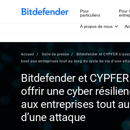
Pour
Pour l
particuliers
entre
À propos de nous
Ac
Accueil
Salle de presse
Bitdefender et CYPFER s’assoc
bout aux entreprises tout au long du cycle de vie d’une att
Bitdefender et CYPFER
offrir une cyber résili
aux entreprises tout au
d’une attaque