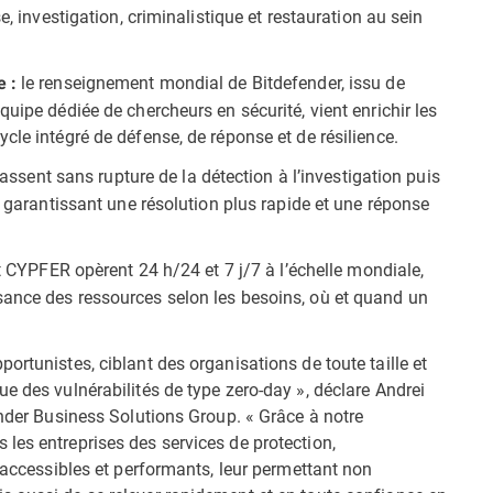
e, investigation, criminalistique et restauration au sein
le renseignement mondial de Bitdefender, issu de
 :
uipe dédiée de chercheurs en sécurité, vient enrichir les
cle intégré de défense, de réponse et de résilience.
assent sans rupture de la détection à l’investigation puis
, garantissant une résolution plus rapide et une réponse
 CYPFER opèrent 24 h/24 et 7 j/7 à l’échelle mondiale,
sance des ressources selon les besoins, où et quand un
ortunistes, ciblant des organisations de toute taille et
e des vulnérabilités de type zero-day », déclare Andrei
ender Business Solutions Group. « Grâce à notre
les entreprises des services de protection,
, accessibles et performants, leur permettant non