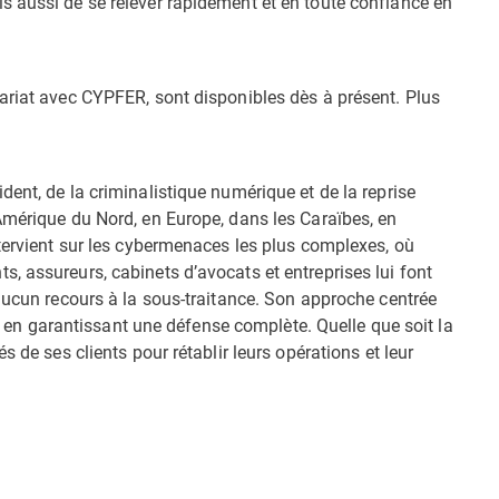
 aussi de se relever rapidement et en toute confiance en
ariat avec CYPFER, sont disponibles dès à présent. Plus
ent, de la criminalistique numérique et de la reprise
Amérique du Nord, en Europe, dans les Caraïbes, en
ntervient sur les cybermenaces les plus complexes, où
, assureurs, cabinets d’avocats et entreprises lui font
 aucun recours à la sous-traitance. Son approche centrée
out en garantissant une défense complète. Quelle que soit la
s de ses clients pour rétablir leurs opérations et leur