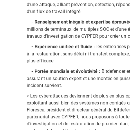
d’une attaque, alliant prévention, détection, répons
d’un flux de travail intégré.
- Renseignement inégalé et expertise éprouvée
millions de terminaux, de multiples SOC et d’une éq
travaux d’investigation de CYPFER pour créer un cy
les entreprises p
- Expérience unifiée et fluide :
à la restauration, sans délai ni transfert complexe
plus efficace.
Bitdefender et
- Portée mondiale et évolutivité :
assurant un soutien expert et une montée en puis
incident survient.
« Les cyberattaques deviennent de plus en plus opp
exploitant aussi bien des systèmes non corrigés qu
Florescu, président et directeur général du Bitdef
partenariat avec CYPFER, nous proposons à toutes 
d’investigation et de restauration de premier plan