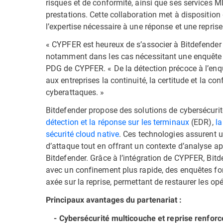
risques et de conformité, ainsi que ses services
prestations. Cette collaboration met à dispositio
l’expertise nécessaire à une réponse et une reprise
« CYPFER est heureux de s’associer à Bitdefender a
notamment dans les cas nécessitant une enquête e
PDG de CYPFER. « De la détection précoce à l’enquêt
aux entreprises la continuité, la certitude et la co
cyberattaques. »
Bitdefender propose des solutions de cybersécurité
détection et la réponse sur les terminaux
(EDR),
la
sécurité cloud native
. Ces technologies assurent 
d’attaque tout en offrant un contexte d’analyse a
Bitdefender. Grâce à l’intégration de CYPFER, Bitde
avec un confinement plus rapide, des enquêtes f
axée sur la reprise, permettant de restaurer les o
Principaux avantages du partenariat :
- Cybersécurité multicouche et reprise renforc