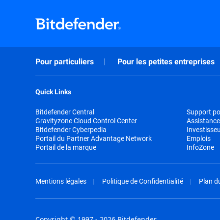
Pour particuliers
Pour les petites entreprises
Quick Links
Bitdefender Central
Support pou
Gravityzone Cloud Control Center
Assistance
Bitdefender Cyberpedia
Investisse
Portail du Partner Advantage Network
Emplois
Portail de la marque
InfoZone
Mentions légales
Politique de Confidentialité
Plan du
Copyright © 1997 - 2026 Bitdefender