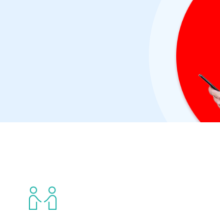
ivo: la certificación
Virus Bulletin