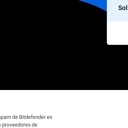
Sol
ispam de Bitdefender es
s proveedores de