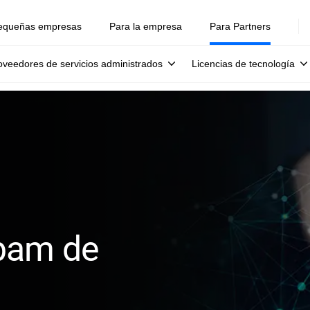
equeñas empresas
Para la empresa
Para Partners
oveedores de servicios administrados
Licencias de tecnología
spam de