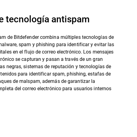
e tecnología antispam
am de Bitdefender combina múltiples tecnologías de
alware, spam y phishing para identificar y evitar las
ales en el flujo de correo electrónico. Los mensajes
trónico se capturan y pasan a través de un gran
as negras, sistemas de reputación y tecnologías de
ntenidos para identificar spam, phishing, estafas de
taques de malspam, además de garantizar la
pleta del correo electrónico para usuarios internos