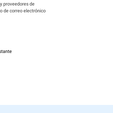
 y proveedores de
jo de correo electrónico
stante