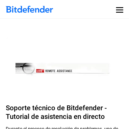
Soporte técnico de Bitdefender -
Tutorial de asistencia en directo
Durante el proceso de resolución de problemas, uno de