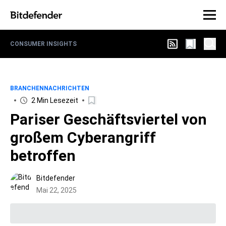
CONSUMER INSIGHTS
BRANCHENNACHRICHTEN
2 Min Lesezeit
Pariser Geschäftsviertel von
großem Cyberangriff
betroffen
Bitdefender
Mai 22, 2025