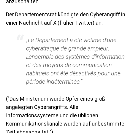
abzuschalten.
Der Departementsrat kündigte den Cyberangriff in
einer Nachricht auf X (früher Twitter) an:
„Le Département a été victime d'une
cyberattaque de grande ampleur.
L'ensemble des systèmes d'information
et des moyens de communication
habituels ont été désactivés pour une
période indéterminée.“
("Das Ministerium wurde Opfer eines groß
angelegten Cyberangriffs. Alle
Informationssysteme und die üblichen
Kommunikationskanäle wurden auf unbestimmte
Zeit abgeschaltet.")