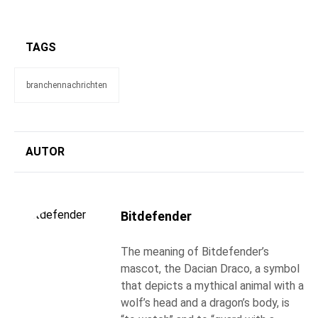
TAGS
branchennachrichten
AUTOR
Bitdefender
The meaning of Bitdefender’s
mascot, the Dacian Draco, a symbol
that depicts a mythical animal with a
wolf’s head and a dragon’s body, is