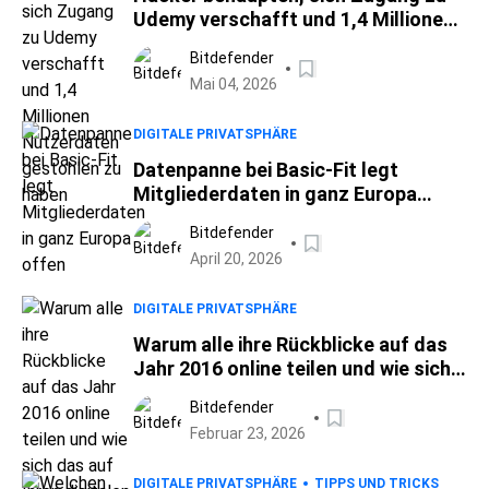
Udemy verschafft und 1,4 Millionen
Nutzerdaten gestohlen zu haben
Bitdefender
Mai 04, 2026
DIGITALE PRIVATSPHÄRE
Datenpanne bei Basic-Fit legt
Mitgliederdaten in ganz Europa
offen
Bitdefender
April 20, 2026
DIGITALE PRIVATSPHÄRE
Warum alle ihre Rückblicke auf das
Jahr 2016 online teilen und wie sich
das auf Ihren digitalen Fußabdruck
Bitdefender
auswirkt
Februar 23, 2026
DIGITALE PRIVATSPHÄRE
TIPPS UND TRICKS