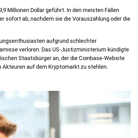
,9 Millionen Dollar geführt. In den meisten Fällen
r sofort ab, nachdem sie die Vorauszahlung oder die
hrungsenthusiasten aufgrund schlechter
arnisse verloren. Das US-Justizministerium kündigte
dischen Staatsbürger an, der die Coinbase-Website
on Akteuren auf dem Kryptomarkt zu stehlen.