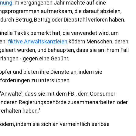
nung
im vergangenen Jahr machte auf eine
gsprogrammen aufmerksam, die darauf abzielen,
durch Betrug, Betrug oder Diebstahl verloren haben.
inelle Taktik bemerkt hat, die verwendet wird, um
en:
fiktive Anwaltskanzleien
ködern Menschen, deren
leert wurden, und behaupten, dass sie an ihrem Fall
rlangen - gegen eine Gebühr.
pfer und bieten ihre Dienste an, indem sie
ckforderungen zu untersuchen.
 'Anwälte', dass sie mit dem FBI, dem Consumer
er anderen Regierungsbehörde zusammenarbeiten oder
 erhalten haben."
ködern, indem sie sich an vermeintlich seriöse