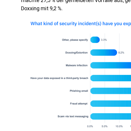
machte 27,5 % der gemeldeten Vorfälle aus, ge
Doxxing mit 9,2 %.