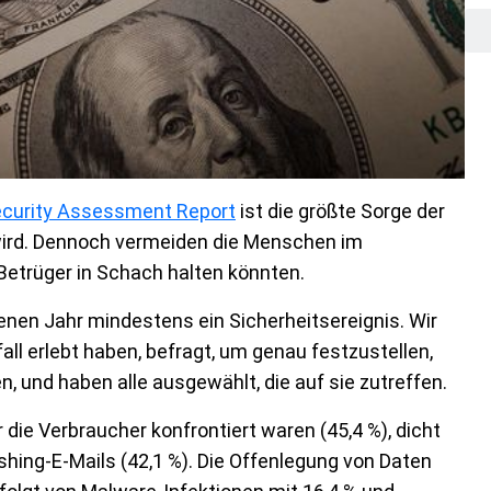
curity Assessment Report
ist die größte Sorge der
 wird. Dennoch vermeiden die Menschen im
 Betrüger in Schach halten könnten.
genen Jahr mindestens ein Sicherheitsereignis. Wir
all erlebt haben, befragt, um genau festzustellen,
, und haben alle ausgewählt, die auf sie zutreffen.
 die Verbraucher konfrontiert waren (45,4 %), dicht
shing-E-Mails (42,1 %). Die Offenlegung von Daten