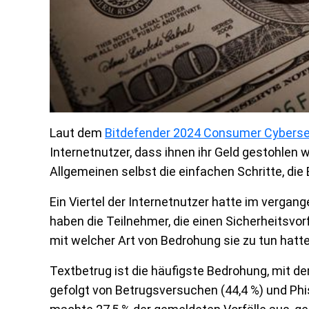
Laut dem
Bitdefender 2024 Consumer Cyberse
Internetnutzer, dass ihnen ihr Geld gestohlen
Allgemeinen selbst die einfachen Schritte, die
Ein Viertel der Internetnutzer hatte im vergan
haben die Teilnehmer, die einen Sicherheitsvorf
mit welcher Art von Bedrohung sie zu tun hatten
Textbetrug ist die häufigste Bedrohung, mit der
gefolgt von Betrugsversuchen (44,4 %) und Phi