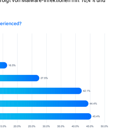
folgt von Malware-Infektionen mit 16,4 % und