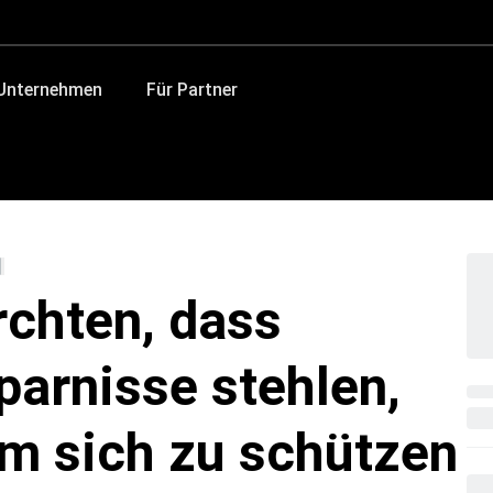
 Unternehmen
Für Partner
rchten, dass
parnisse stehlen,
um sich zu schützen