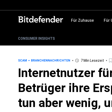
Für Zuhause
Für
CONSUMER INSIGHTS
7 Min Lesezeit
SCAM
BRANCHENNACHRICHTEN
Internetnutzer fü
Betrüger ihre Ers
tun aber wenig, 