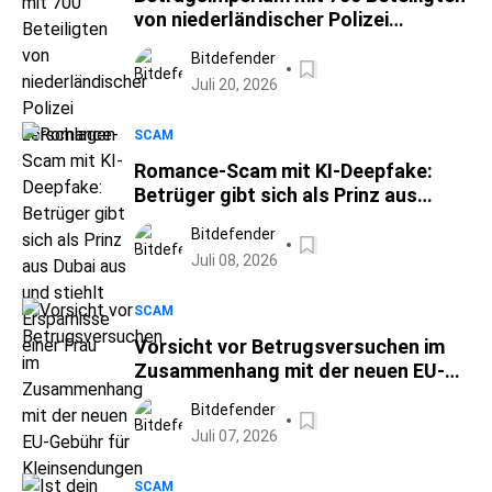
von niederländischer Polizei
zerschlagen
Bitdefender
Juli 20, 2026
SCAM
Romance-Scam mit KI-Deepfake:
Betrüger gibt sich als Prinz aus
Dubai aus und stiehlt Ersparnisse
Bitdefender
einer Frau
Juli 08, 2026
SCAM
Vorsicht vor Betrugsversuchen im
Zusammenhang mit der neuen EU-
Gebühr für Kleinsendungen
Bitdefender
Juli 07, 2026
SCAM