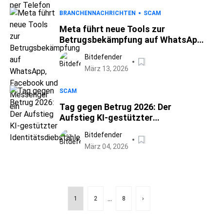
BRANCHENNACHRICHTEN
SCAM
Meta führt neue Tools zur
Betrugsbekämpfung auf WhatsApp,
Facebook und Messenger ein
Bitdefender
März 13, 2026
SCAM
Tag gegen Betrug 2026: Der
Aufstieg KI-gestützter
Identitätsdiebstähle
Bitdefender
März 04, 2026
...
1
2
8
›