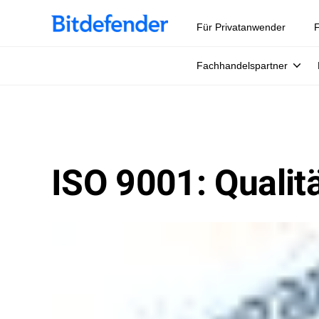
Für Privatanwender
F
Fachhandelspartner
ISO 9001: Quali