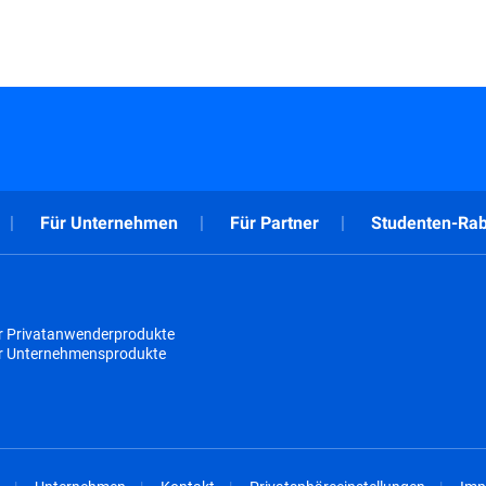
Für Unternehmen
Für Partner
Studenten-Rab
r Privatanwenderprodukte
ür Unternehmensprodukte