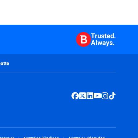
Trusted.
Always.
atte