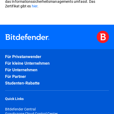
das Informationssicherheitsmanagements umfasst. Das
Zertifikat gibt es
hier
.
Für Privatanwender
Für kleine Unternehmen
Für Unternehmen
Für Partner
Studenten-Rabatte
Quick Links
Bitdefender Central
Gravityzone Cloud Control Center