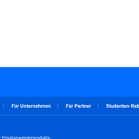
Für Unternehmen
Für Partner
Studenten-Rab
r Privatanwenderprodukte