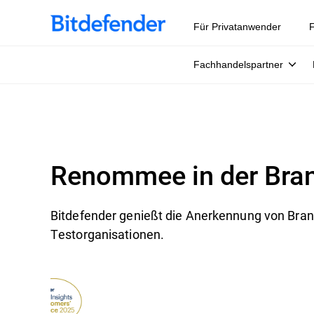
Für Privatanwender
F
Fachhandelspartner
Renommee in der Bra
Bitdefender genießt die Anerkennung von Br
Testorganisationen.