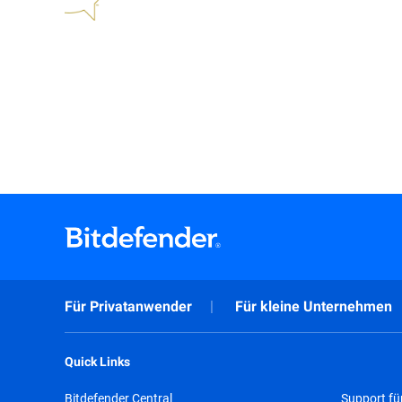
Für Privatanwender
Für kleine Unternehmen
Quick Links
Bitdefender Central
Support fü