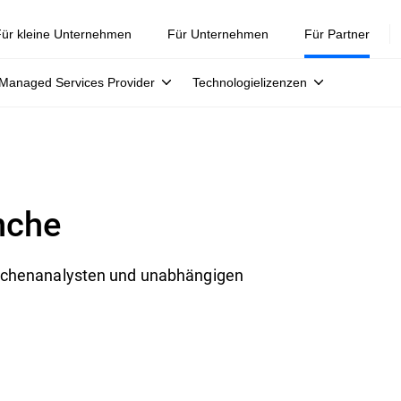
ür kleine Unternehmen
Für Unternehmen
Für Partner
Managed Services Provider
Technologielizenzen
nche
anchenanalysten und unabhängigen